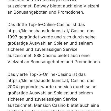
auszeichnet. Betway bietet auch eine Vielzahl
an Bonusangeboten und Promotionen.
Das dritte Top-5-Online-Casino ist das
https://kleineshausderkunst.at/ Casino, das
1997 gegründet wurde und sich durch seine
großartige Auswahl an Spielen und seinem
sicheren und zuverlässigen Service
auszeichnet. 888 Casino bietet auch eine
Vielzahl an Bonusangeboten und Promotionen.
Das vierte Top-5-Online-Casino ist das
https://kleineshausderkunst.at/ Casino, das
2004 gegründet wurde und sich durch seine
großartige Auswahl an Spielen und seinem
sicheren und zuverlässigen Service
auszeichnet. Mansion Casino bietet auch eine