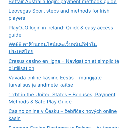
Betfair Australia login: payment methods guide
Leovegas Sport steps and methods for Irish
players
PlayOJO login in Ireland: Quick & easy access
guide
We88 คาสิโนออนไลน์และเว็บพนันกีฬาใน
ประเทศไทย
Cresus casino en ligne – Navigation et simplicité
d’utilisation
Vavada online kasiino Eestis – mängijate
turvalisus ja andmete kaitse
1 xbt in the United States – Bonuses, Payment
Methods & Safe Play Guide
Casino online v Česku – žebříček nových online
kasin
Flagman Casino Dostępne w Polsce – Automaty