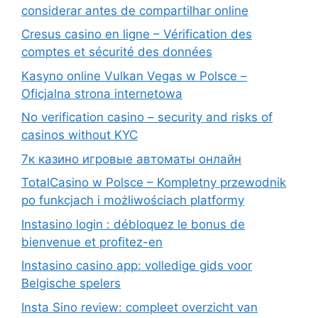
considerar antes de compartilhar online
Cresus casino en ligne – Vérification des
comptes et sécurité des données
Kasyno online Vulkan Vegas w Polsce –
Oficjalna strona internetowa
No verification casino – security and risks of
casinos without KYC
7к казино игровые автоматы онлайн
TotalCasino w Polsce – Kompletny przewodnik
po funkcjach i możliwościach platformy
Instasino login : débloquez le bonus de
bienvenue et profitez-en
Instasino casino app: volledige gids voor
Belgische spelers
Insta Sino review: compleet overzicht van