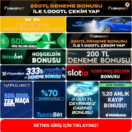
×
BETNIS GİRİŞ İÇİN TIKLAYINIZ!