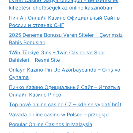
LVBet Casino Magyarországon – Befizetési és
kifizetési lehetőségek az online kaszinóban
Пин Ап Онлайн Казино Официальный Сайт в
России и странах СНГ
2025 Deneme Bonusu Veren Siteler – Çevrimsiz
Bahis Bonusları
1Win Türkiye Giriş – 1win Casino ve Spor
Bahisleri – Resmi Site
Onlayn Kazino Pin Up Azərbaycanda – Giriş və
Oynama
Пинко Казино Официальный Сайт – Играть в
Онлайн Казино Pinco
Top nové online casino CZ – kde se vyplatí hrát
Vavada online casino w Polsce – przegląd
Popular Online Casinos in Malaysia