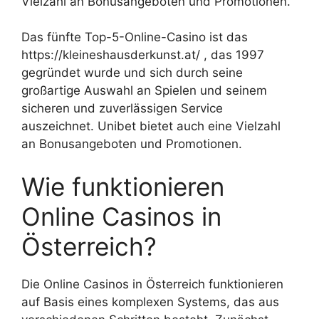
Vielzahl an Bonusangeboten und Promotionen.
Das fünfte Top-5-Online-Casino ist das
https://kleineshausderkunst.at/ , das 1997
gegründet wurde und sich durch seine
großartige Auswahl an Spielen und seinem
sicheren und zuverlässigen Service
auszeichnet. Unibet bietet auch eine Vielzahl
an Bonusangeboten und Promotionen.
Wie funktionieren
Online Casinos in
Österreich?
Die Online Casinos in Österreich funktionieren
auf Basis eines komplexen Systems, das aus