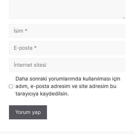
İsim
E-
posta
İnternet
sitesi
Daha sonraki yorumlarımda kullanılması için
adım, e-posta adresim ve site adresim bu
tarayıcıya kaydedilsin.