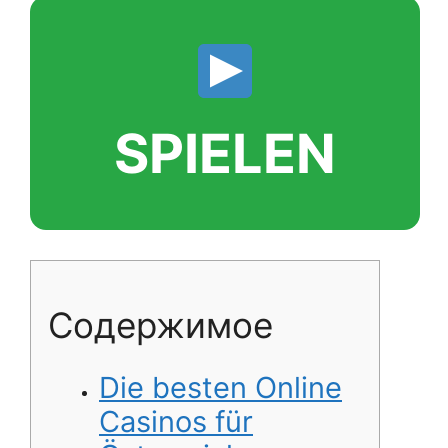
SPIELEN
Содержимое
Die besten Online
Casinos für