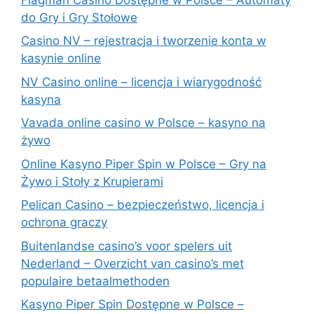
do Gry i Gry Stołowe
Casino NV – rejestracja i tworzenie konta w
kasynie online
NV Casino online – licencja i wiarygodność
kasyna
Vavada online casino w Polsce – kasyno na
żywo
Online Kasyno Piper Spin w Polsce – Gry na
Żywo i Stoły z Krupierami
Pelican Casino – bezpieczeństwo, licencja i
ochrona graczy
Buitenlandse casino’s voor spelers uit
Nederland – Overzicht van casino’s met
populaire betaalmethoden
Kasyno Piper Spin Dostępne w Polsce –