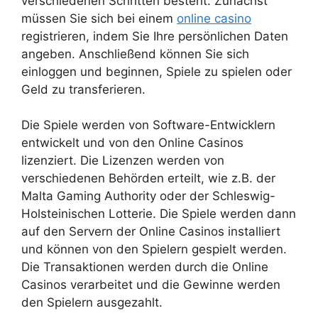
verschiedenen Schritten besteht. Zunächst
müssen Sie sich bei einem
online casino
registrieren, indem Sie Ihre persönlichen Daten
angeben. Anschließend können Sie sich
einloggen und beginnen, Spiele zu spielen oder
Geld zu transferieren.
Die Spiele werden von Software-Entwicklern
entwickelt und von den Online Casinos
lizenziert. Die Lizenzen werden von
verschiedenen Behörden erteilt, wie z.B. der
Malta Gaming Authority oder der Schleswig-
Holsteinischen Lotterie. Die Spiele werden dann
auf den Servern der Online Casinos installiert
und können von den Spielern gespielt werden.
Die Transaktionen werden durch die Online
Casinos verarbeitet und die Gewinne werden
den Spielern ausgezahlt.