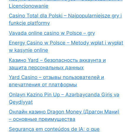
Licencjonowanie
Casino Total dla Polski – Najpopularniejsze gry i
funkcje platformy
Vavada online casino w Polsce – gry
Energy Casino w Polsce – Metody wpłat i wypłat
w kasynie online
Казино Yard – безопасность аккаунта и
защита персональных данных
Yard Casino – отзывы пользователей и
впечатления от платформы
Onlayn Kazino Pin Up – Azərbaycanda Giriş və
Qeydiyyat
Онлайн казино Dragon Money (Драгон Мани)
– основные преимущества
Segurança em conteúdos de IA: o que