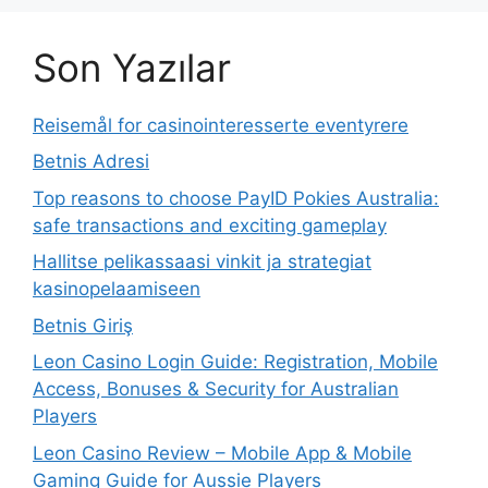
Son Yazılar
Reisemål for casinointeresserte eventyrere
Betnis Adresi
Top reasons to choose PayID Pokies Australia:
safe transactions and exciting gameplay
Hallitse pelikassaasi vinkit ja strategiat
kasinopelaamiseen
Betnis Giriş
Leon Casino Login Guide: Registration, Mobile
Access, Bonuses & Security for Australian
Players
Leon Casino Review – Mobile App & Mobile
Gaming Guide for Aussie Players