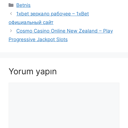
Kategoriler
Betnis
Yazı
1xbet зеркало рабочее – 1xBet
dolaşımı
официальный сайт
Cosmo Casino Online New Zealand – Play
Progressive Jackpot Slots
Yorum yapın
Yorum