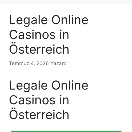
Legale Online
Casinos in
Österreich
Temmuz 4, 2026
Yazarı:
Legale Online
Casinos in
Österreich