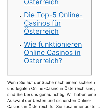
Österreich
Die Top-5 Online-
Casinos für
Österreich
Wie funktionieren
Online Casinos in
Österreich?
Wenn Sie auf der Suche nach einem sicheren
und legalen Online-Casino in Österreich sind,
sind Sie bei uns genau richtig. Wir haben eine
Auswahl der besten und sichersten Online-
Casinos in Österreich für Sie zusammengestellt,