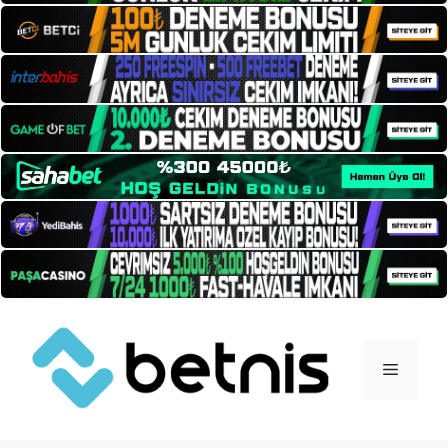
İçeriğe
atla
Menü