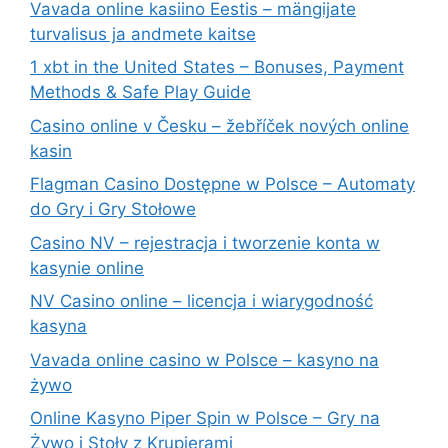
Vavada online kasiino Eestis – mängijate
turvalisus ja andmete kaitse
1 xbt in the United States – Bonuses, Payment
Methods & Safe Play Guide
Casino online v Česku – žebříček nových online
kasin
Flagman Casino Dostępne w Polsce – Automaty
do Gry i Gry Stołowe
Casino NV – rejestracja i tworzenie konta w
kasynie online
NV Casino online – licencja i wiarygodność
kasyna
Vavada online casino w Polsce – kasyno na
żywo
Online Kasyno Piper Spin w Polsce – Gry na
Żywo i Stoły z Krupierami