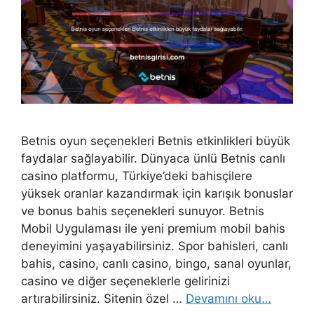
Betnis oyun seçenekleri Betnis etkinlikleri büyük
faydalar sağlayabilir. Dünyaca ünlü Betnis canlı
casino platformu, Türkiye’deki bahisçilere
yüksek oranlar kazandırmak için karışık bonuslar
ve bonus bahis seçenekleri sunuyor. Betnis
Mobil Uygulaması ile yeni premium mobil bahis
deneyimini yaşayabilirsiniz. Spor bahisleri, canlı
bahis, casino, canlı casino, bingo, sanal oyunlar,
casino ve diğer seçeneklerle gelirinizi
artırabilirsiniz. Sitenin özel …
Devamını oku…