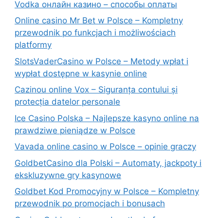
Vodka онлайн казино – способы оплаты
Online casino Mr Bet w Polsce – Kompletny
przewodnik po funkcjach i możliwościach
platformy
SlotsVaderCasino w Polsce – Metody wpłat i
wypłat dostępne w kasynie online
Cazinou online Vox – Siguranța contului și
protecția datelor personale
Ice Casino Polska – Najlepsze kasyno online na
prawdziwe pieniądze w Polsce
Vavada online casino w Polsce – opinie graczy
GoldbetCasino dla Polski – Automaty, jackpoty i
ekskluzywne gry kasynowe
Goldbet Kod Promocyjny w Polsce – Kompletny
przewodnik po promocjach i bonusach