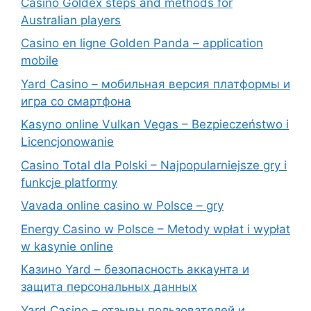
Casino Goldex steps and methods for
Australian players
Casino en ligne Golden Panda – application
mobile
Yard Casino – мобильная версия платформы и
игра со смартфона
Kasyno online Vulkan Vegas – Bezpieczeństwo i
Licencjonowanie
Casino Total dla Polski – Najpopularniejsze gry i
funkcje platformy
Vavada online casino w Polsce – gry
Energy Casino w Polsce – Metody wpłat i wypłat
w kasynie online
Казино Yard – безопасность аккаунта и
защита персональных данных
Yard Casino – отзывы пользователей и