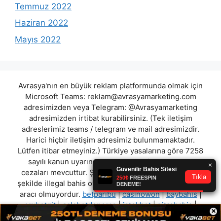
Temmuz 2022
Haziran 2022
Mayıs 2022
Avrasya'nın en büyük reklam platformunda olmak için
Microsoft Teams:
reklam@avrasyamarketing.com
adresimizden veya Telegram: @Avrasyamarketing
adresimizden irtibat kurabilirsiniz. (Tek iletişim
adreslerimiz teams / telegram ve mail adresimizdir.
Harici hiçbir iletişim adresimiz bulunmamaktadır.
Lütfen itibar etmeyiniz.) Türkiye yasalarına göre 7258
sayılı kanun uyarınca yasa dışı bahis oynamanın
cezaları mevcuttur. Şu an bulunduğunuz site hiç bir
şekilde illegal bahis oyunları oynatmıyor ve oynamaya
aracı olmuyordur.
betparibu
|
casinowon
|
baybahis
|
erxbetgit
|
galabetdeneme
|
istekbet
|
nitrobahis
|
×
xbetgames