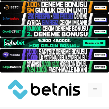
İçeriğe
atla
Menü