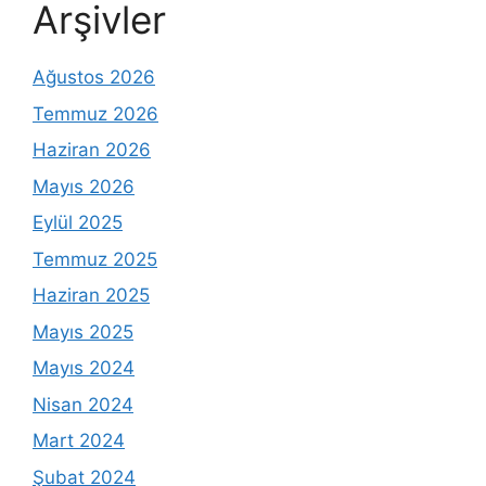
Arşivler
Ağustos 2026
Temmuz 2026
Haziran 2026
Mayıs 2026
Eylül 2025
Temmuz 2025
Haziran 2025
Mayıs 2025
Mayıs 2024
Nisan 2024
Mart 2024
Şubat 2024