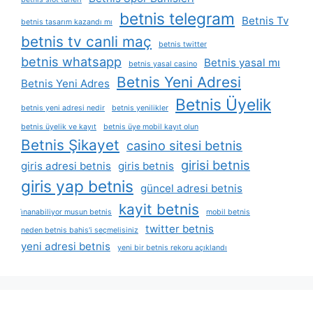
betnis telegram
Betnis Tv
betnis tasarım kazandı mı
betnis tv canli maç
betnis twitter
betnis whatsapp
Betnis yasal mı
betnis yasal casino
Betnis Yeni Adresi
Betnis Yeni Adres
Betnis Üyelik
betnis yeni adresi nedir
betnis yenilikler
betnis üyelik ve kayıt
betnis üye mobil kayıt olun
Betnis Şikayet
casino sitesi betnis
girisi betnis
giris adresi betnis
giris betnis
giris yap betnis
güncel adresi betnis
kayit betnis
i̇nanabiliyor musun betnis
mobil betnis
twitter betnis
neden betnis bahis'i seçmelisiniz
yeni adresi betnis
yeni bir betnis rekoru açıklandı