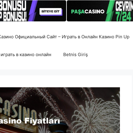
Казино Официальный Сайт – Играть в Онлайн Казино Pin Up
 играть в казино онлайн
Betnis Giriş