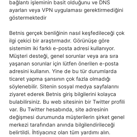
bağlantı işleminin basit olduğunu ve DNS
ayarları veya VPN uygulaması gerektirmediğini
göstermektedir
Betnis gerçek benliğinin nasıl keşfedileceği çok
ilgi çekici bir araştırmadır. Görünüşe göre
sistemim iki farklı e-posta adresi kullanıyor.
Müşteri desteği, genel sorunlar veya ara sıra
yaşanan sorunlar için lütfen önerilen e-posta
adresini kullanın. Yine de bu tür durumlarda
ticaret yapma şansının çok fazla olmadığı
söylenebilir. Sitenin sosyal medya sayfalarını
ziyaret ederek Betnis giriş bilgilerini kolayca
bulabilirsiniz. Bu web sitesinin bir Twitter profili
var. Bu Twitter hesabında, site adresinin
değişmesi durumunda müşterilerin şirket genel
merkezi tarafından anında bilgilendirileceği
belirtildi. İhtiyacınız olan tüm yardımı alın.