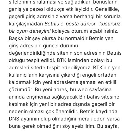
sitelerinin sıralaması ve sağladıkları bonusların
geniş yelpazesi oldukça etkileyicidir. Genellikle,
geçerli giriş adresiniz varsa herhangi bir sorunla
karşılaşmadan
Betnis e-posta adresi kusursuz
bir oyun deneyimi
kolayca oturum açabilirsiniz.
Başka bir şey olursa bu normaldir Betnis yeni
giriş adresinin güncel durumu
değerlendirildiğinde sitenin son adresinin Betnis
olduğu tespit edildi. BTK isminden dolayı bu
adresleri sitede tespit edebiliyoruz. BTK’nın yeni
kullanıcıların karşısına çıkardığı engeli ortadan
kaldırmak için yeni adresleme şeması en etkili
çözümdür. Bu yeni adres, bu web sayfasına
anında erişmenizi sağlayacak Bir bahis sitesine
katılmak için yeni bir adres dışında geçerli bir
nedenin olması çok önemlidir. Betnis kaydında
DNS ayarının olup olmadığını merak eden varsa
buna gerek olmadığını söyleyebilirim. Bu sayfa,