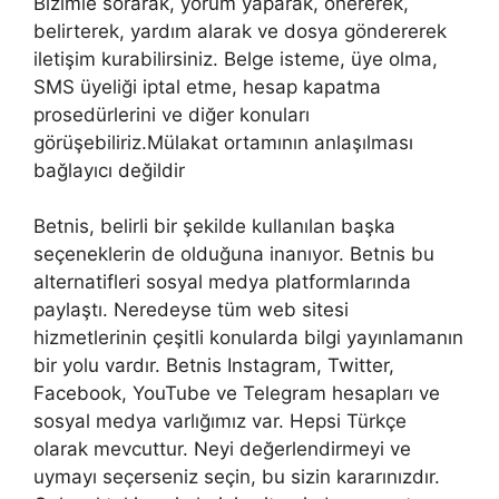
Bizimle sorarak, yorum yaparak, önererek,
belirterek, yardım alarak ve dosya göndererek
iletişim kurabilirsiniz. Belge isteme, üye olma,
SMS üyeliği iptal etme, hesap kapatma
prosedürlerini ve diğer konuları
görüşebiliriz.Mülakat ortamının anlaşılması
bağlayıcı değildir
Betnis, belirli bir şekilde kullanılan başka
seçeneklerin de olduğuna inanıyor. Betnis bu
alternatifleri sosyal medya platformlarında
paylaştı. Neredeyse tüm web sitesi
hizmetlerinin çeşitli konularda bilgi yayınlamanın
bir yolu vardır. Betnis Instagram, Twitter,
Facebook, YouTube ve Telegram hesapları ve
sosyal medya varlığımız var. Hepsi Türkçe
olarak mevcuttur. Neyi değerlendirmeyi ve
uymayı seçerseniz seçin, bu sizin kararınızdır.