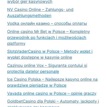
wybór gier kasynowych
NV Casino Online – Zahlungs- und
Auszahlungsmethoden
Vodka онлайн казино – способы оплаты
Online casino Mr Bet w Polsce – Kompletny
przewodnik po funkcjach i możliwościach
platformy
SlotsVaderCasino w Polsce – Metody wpłat i
wypłat dostępne w kasynie online
Cazinou online Vox – Siguranța contului și
protecția datelor personale
Ice Casino Polska – Najlepsze kasyno online na
prawdziwe pieniądze w Polsce
Vavada online casino w Polsce – opinie graczy
GoldbetCasino dla Polski – Automaty, jackpoty i