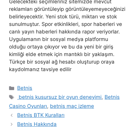
Gelecekteki seçimleriniz sitemizde mevcut
reklamları görüntüleyip görüntüleyemeyeceğinizi
belirleyecektir. Yeni stok türü, miktarı ve stok
sunulmuştur. Spor etkinlikleri, spor haberleri ve
canlı yayın haberleri hakkında rapor veriyorlar.
Uygulamanın bir sosyal medya platformu
olduğu ortaya çıkıyor ve bu da yeni bir giriş
kimliği elde etmek için mantıklı bir yaklaşım.
Türkçe bir sosyal ağ hesabı oluşturup oraya
kaydolmanız tavsiye edilir
Kategoriler
Betnis
Etiketler
betnis kusursuz bir oyun deneyimi
,
Betnis
Casino Oyunları
,
betnis maç izleme
Yazı
Betnis BTK Kuralları
dolaşımı
Betnis Hakkında