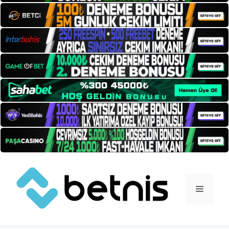
İçeriğe
atla
Menü