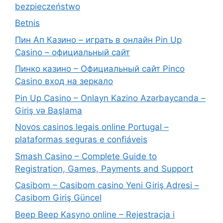
bezpieczeństwo
Betnis
Пин Ап Казино – играть в онлайн Pin Up
Casino – официальный сайт
Пинко казино – Официальный сайт Pinco
Casino вход на зеркало
Pin Up Casino – Onlayn Kazino Azərbaycanda –
Giriş və Başlama
Novos casinos legais online Portugal –
plataformas seguras e confiáveis
Smash Casino – Complete Guide to
Registration, Games, Payments and Support
Casibom – Casibom casino Yeni Giriş Adresi –
Casibom Giriş Güncel
Beep Beep Kasyno online – Rejestracja i