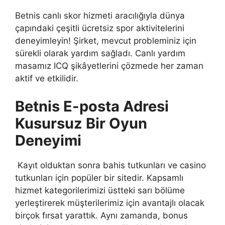
Betnis canlı skor hizmeti aracılığıyla dünya
çapındaki çeşitli ücretsiz spor aktivitelerini
deneyimleyin! Şirket, mevcut probleminiz için
sürekli olarak yardım sağladı. Canlı yardım
masamız ICQ şikâyetlerini çözmede her zaman
aktif ve etkilidir.
Betnis E-posta Adresi
Kusursuz Bir Oyun
Deneyimi
Kayıt olduktan sonra bahis tutkunları ve casino
tutkunları için popüler bir sitedir. Kapsamlı
hizmet kategorilerimizi üstteki sarı bölüme
yerleştirerek müşterilerimiz için avantajlı olacak
birçok fırsat yarattık. Aynı zamanda, bonus