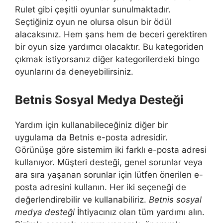
Rulet gibi çeşitli oyunlar sunulmaktadır.
Seçtiğiniz oyun ne olursa olsun bir ödül
alacaksınız. Hem şans hem de beceri gerektiren
bir oyun size yardımcı olacaktır. Bu kategoriden
çıkmak istiyorsanız diğer kategorilerdeki bingo
oyunlarını da deneyebilirsiniz.
Betnis Sosyal Medya Desteği
Yardım için kullanabileceğiniz diğer bir
uygulama da Betnis e-posta adresidir.
Görünüşe göre sistemim iki farklı e-posta adresi
kullanıyor. Müşteri desteği, genel sorunlar veya
ara sıra yaşanan sorunlar için lütfen önerilen e-
posta adresini kullanın. Her iki seçeneği de
değerlendirebilir ve kullanabiliriz.
Betnis sosyal
medya desteği
İhtiyacınız olan tüm yardımı alın.