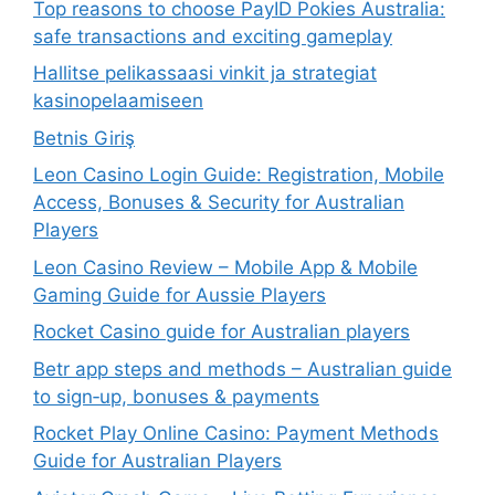
Top reasons to choose PayID Pokies Australia:
safe transactions and exciting gameplay
Hallitse pelikassaasi vinkit ja strategiat
kasinopelaamiseen
Betnis Giriş
Leon Casino Login Guide: Registration, Mobile
Access, Bonuses & Security for Australian
Players
Leon Casino Review – Mobile App & Mobile
Gaming Guide for Aussie Players
Rocket Casino guide for Australian players
Betr app steps and methods – Australian guide
to sign‑up, bonuses & payments
Rocket Play Online Casino: Payment Methods
Guide for Australian Players