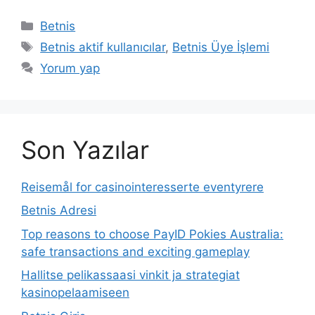
Kategoriler
Betnis
Etiketler
Betnis aktif kullanıcılar
,
Betnis Üye İşlemi
Yorum yap
Son Yazılar
Reisemål for casinointeresserte eventyrere
Betnis Adresi
Top reasons to choose PayID Pokies Australia:
safe transactions and exciting gameplay
Hallitse pelikassaasi vinkit ja strategiat
kasinopelaamiseen