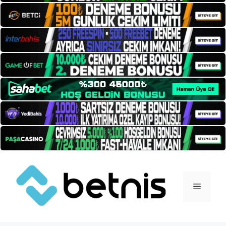
İçeriğe
atla
Menü