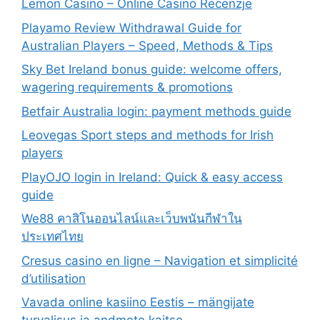
Lemon Casino – Online Casino Recenzje
Playamo Review Withdrawal Guide for
Australian Players – Speed, Methods & Tips
Sky Bet Ireland bonus guide: welcome offers,
wagering requirements & promotions
Betfair Australia login: payment methods guide
Leovegas Sport steps and methods for Irish
players
PlayOJO login in Ireland: Quick & easy access
guide
We88 คาสิโนออนไลน์และเว็บพนันกีฬาใน
ประเทศไทย
Cresus casino en ligne – Navigation et simplicité
d’utilisation
Vavada online kasiino Eestis – mängijate