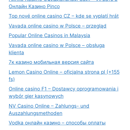
Онлайн Казино Pinco
Top nové online casino CZ – kde se vyplatí hrát
Vavada online casino w Polsce – przegląd
Popular Online Casinos in Malaysia
Vavada online casino w Polsce – obsługa
klienta
7к казино мобильная версия сайта
Lemon Casino Online – oficjalna strona pl (+155
fs)
Online casino F1 – Dostawcy oprogramowania i
wybór gier kasynowych
NV Casino Online – Zahlungs- und
Auszahlungsmethoden
Vodka онлайн казино – способы оплаты