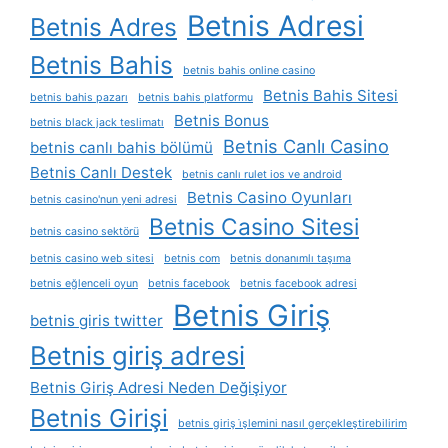
Betnis Adresi
Betnis Adres
Betnis Bahis
betnis bahis online casino
Betnis Bahis Sitesi
betnis bahis pazarı
betnis bahis platformu
Betnis Bonus
betnis black jack teslimatı
Betnis Canlı Casino
betnis canlı bahis bölümü
Betnis Canlı Destek
betnis canlı rulet ios ve android
Betnis Casino Oyunları
betnis casino'nun yeni adresi
Betnis Casino Sitesi
betnis casino sektörü
betnis casino web sitesi
betnis com
betnis donanımlı taşıma
betnis eğlenceli oyun
betnis facebook
betnis facebook adresi
Betnis Giriş
betnis giris twitter
Betnis giriş adresi
Betnis Giriş Adresi Neden Değişiyor
Betnis Girişi
betnis giriş i̇şlemini nasıl gerçekleştirebilirim