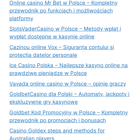
Online casino Mr Bet w Polsce – Kompletny
przewodnik po funkcjach i możliwościach
platformy
SlotsVaderCasino w Polsce – Metody wpłat i
wypłat dostępne w kasynie online
Cazinou online Vox – Siguranța contului și
protecția datelor personale
Ice Casino Polska – Najlepsze kasyno online na
prawdziwe pieniądze w Polsce
Vavada online casino w Polsce – opinie graczy
GoldbetCasino dla Polski – Automaty, jackpoty i
ekskluzywne gry kasynowe
Goldbet Kod Promocyjny w Polsce – Kompletny
przewodnik po promocjach i bonusach
Casino Goldex steps and methods for
Australian players