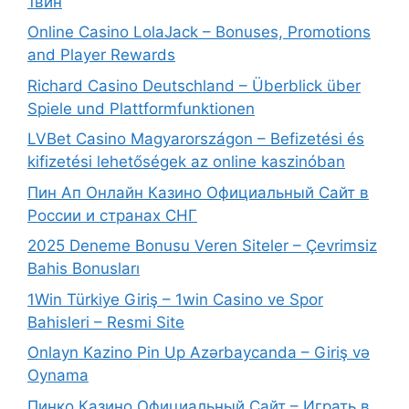
1вин
Online Casino LolaJack – Bonuses, Promotions
and Player Rewards
Richard Casino Deutschland – Überblick über
Spiele und Plattformfunktionen
LVBet Casino Magyarországon – Befizetési és
kifizetési lehetőségek az online kaszinóban
Пин Ап Онлайн Казино Официальный Сайт в
России и странах СНГ
2025 Deneme Bonusu Veren Siteler – Çevrimsiz
Bahis Bonusları
1Win Türkiye Giriş – 1win Casino ve Spor
Bahisleri – Resmi Site
Onlayn Kazino Pin Up Azərbaycanda – Giriş və
Oynama
Пинко Казино Официальный Сайт – Играть в