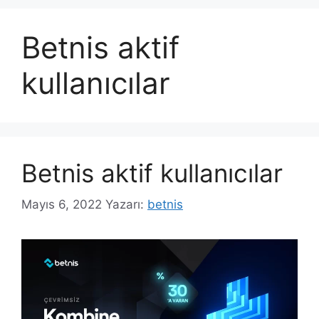
Betnis aktif
kullanıcılar
Betnis aktif kullanıcılar
Mayıs 6, 2022
Yazarı:
betnis