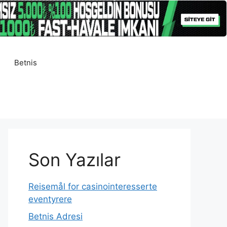
Betnis
Son Yazılar
Reisemål for casinointeresserte
eventyrere
Betnis Adresi