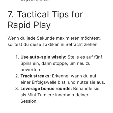
7. Tactical Tips for
Rapid Play
Wenn du jede Sekunde maximieren möchtest,
solltest du diese Taktiken in Betracht ziehen:
Use auto‑spin wisely:
Stelle es auf fünf
Spins ein, dann stoppe, um neu zu
bewerten.
Track streaks:
Erkenne, wann du auf
einer Erfolgswelle bist, und nutze sie aus.
Leverage bonus rounds:
Behandle sie
als Mini‑Turniere innerhalb deiner
Session.