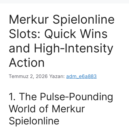
Merkur Spielonline
Slots: Quick Wins
and High‑Intensity
Action
Temmuz 2, 2026
Yazarı:
adm_e6a883
1. The Pulse‑Pounding
World of Merkur
Spielonline