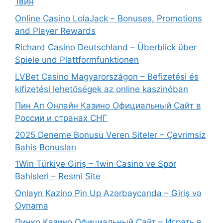
1вин
Online Casino LolaJack – Bonuses, Promotions
and Player Rewards
Richard Casino Deutschland – Überblick über
Spiele und Plattformfunktionen
LVBet Casino Magyarországon – Befizetési és
kifizetési lehetőségek az online kaszinóban
Пин Ап Онлайн Казино Официальный Сайт в
России и странах СНГ
2025 Deneme Bonusu Veren Siteler – Çevrimsiz
Bahis Bonusları
1Win Türkiye Giriş – 1win Casino ve Spor
Bahisleri – Resmi Site
Onlayn Kazino Pin Up Azərbaycanda – Giriş və
Oynama
Пинко Казино Официальный Сайт – Играть в