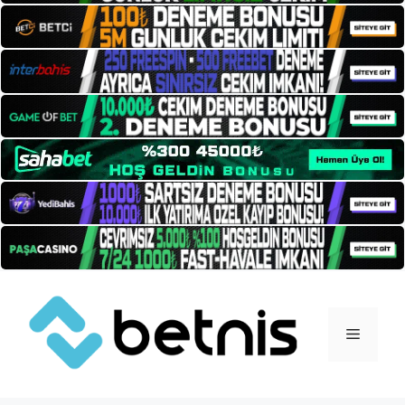
İçeriğe
atla
Menü