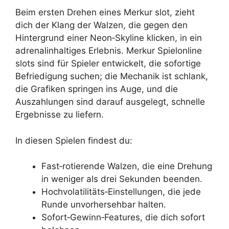
Beim ersten Drehen eines Merkur slot, zieht
dich der Klang der Walzen, die gegen den
Hintergrund einer Neon‑Skyline klicken, in ein
adrenalinhaltiges Erlebnis. Merkur Spielonline
slots sind für Spieler entwickelt, die sofortige
Befriedigung suchen; die Mechanik ist schlank,
die Grafiken springen ins Auge, und die
Auszahlungen sind darauf ausgelegt, schnelle
Ergebnisse zu liefern.
In diesen Spielen findest du:
Fast‑rotierende Walzen, die eine Drehung
in weniger als drei Sekunden beenden.
Hochvolatilitäts‑Einstellungen, die jede
Runde unvorhersehbar halten.
Sofort‑Gewinn‑Features, die dich sofort