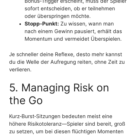
Bonus‑Trigger erscheint, muss der Spieler
sofort entscheiden, ob er teilnehmen
oder überspringen möchte.
Stopp‑Punkt:
Zu wissen, wann man
nach einem Gewinn pausiert, erhält das
Momentum und vermeidet Überspielen.
Je schneller deine Reflexe, desto mehr kannst
du die Welle der Aufregung reiten, ohne Zeit zu
verlieren.
5. Managing Risk on
the Go
Kurz‑Burst‑Sitzungen bedeuten meist eine
höhere Risikotoleranz—Spieler sind bereit, groß
zu setzen, um bei diesen flüchtigen Momenten