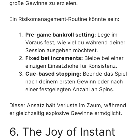
große Gewinne zu erzielen.
Ein Risikomanagement‑Routine könnte sein:
Pre‑game bankroll setting:
Lege im
Voraus fest, wie viel du während deiner
Session ausgeben möchtest.
Fixed bet increments:
Bleibe bei einer
einzigen Einsatzhöhe für Konsistenz.
Cue‑based stopping:
Beende das Spiel
nach deinem ersten Gewinn oder nach
einer festgelegten Anzahl an Spins.
Dieser Ansatz hält Verluste im Zaum, während
er gleichzeitig explosive Gewinne ermöglicht.
6. The Joy of Instant