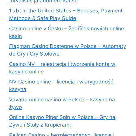
turvalisus ja andmete kaitse
1 xbt in the United States – Bonuses, Payment
Methods & Safe Play Guide
Casino online v Česku – žebříček nových online
kasin
Flagman Casino Dostępne w Polsce – Automaty
do Gry i Gry Stołowe
Casino NV – rejestracja i tworzenie konta w
kasynie online
NV Casino online – licencja i wiarygodność
kasyna
Vavada online casino w Polsce – kasyno na
żywo
Online Kasyno Piper Spin w Polsce – Gry na
Żywo i Stoły z Krupierami
Pelican Casino – bezpieczeństwo, licencja i