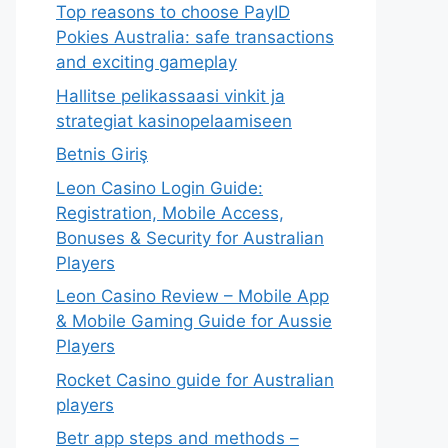
Top reasons to choose PayID
Pokies Australia: safe transactions
and exciting gameplay
Hallitse pelikassaasi vinkit ja
strategiat kasinopelaamiseen
Betnis Giriş
Leon Casino Login Guide:
Registration, Mobile Access,
Bonuses & Security for Australian
Players
Leon Casino Review – Mobile App
& Mobile Gaming Guide for Aussie
Players
Rocket Casino guide for Australian
players
Betr app steps and methods –