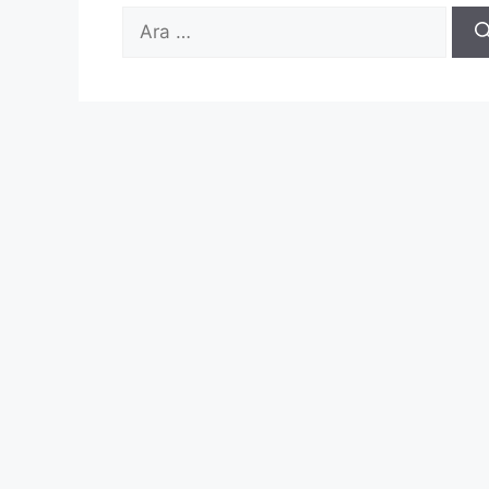
için
ara