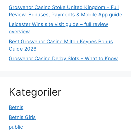
Grosvenor Casino Stoke United Kingdom – Full
Review, Bonuses, Payments & Mobile App guide
Leicester Wins site visit guide – full review
overview
Best Grosvenor Casino Milton Keynes Bonus
Guide 2026
Grosvenor Casino Derby Slots – What to Know
Kategoriler
Betnis
Betnis Giriş
public