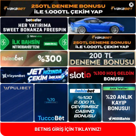
×
BETNIS GİRİŞ İÇİN TIKLAYINIZ!