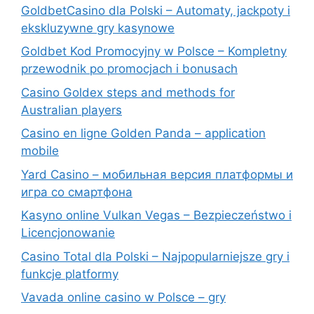
GoldbetCasino dla Polski – Automaty, jackpoty i
ekskluzywne gry kasynowe
Goldbet Kod Promocyjny w Polsce – Kompletny
przewodnik po promocjach i bonusach
Casino Goldex steps and methods for
Australian players
Casino en ligne Golden Panda – application
mobile
Yard Casino – мобильная версия платформы и
игра со смартфона
Kasyno online Vulkan Vegas – Bezpieczeństwo i
Licencjonowanie
Casino Total dla Polski – Najpopularniejsze gry i
funkcje platformy
Vavada online casino w Polsce – gry