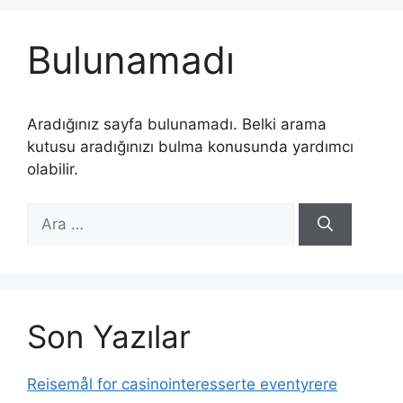
Bulunamadı
Aradığınız sayfa bulunamadı. Belki arama
kutusu aradığınızı bulma konusunda yardımcı
olabilir.
için
ara
Son Yazılar
Reisemål for casinointeresserte eventyrere