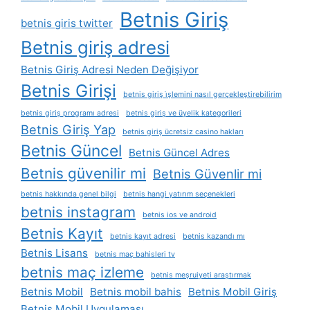
Betnis Giriş
betnis giris twitter
Betnis giriş adresi
Betnis Giriş Adresi Neden Değişiyor
Betnis Girişi
betnis giriş i̇şlemini nasıl gerçekleştirebilirim
betnis giriş programı adresi
betnis giriş ve üyelik kategorileri
Betnis Giriş Yap
betnis giriş ücretsiz casino hakları
Betnis Güncel
Betnis Güncel Adres
Betnis güvenilir mi
Betnis Güvenlir mi
betnis hakkında genel bilgi
betnis hangi yatırım seçenekleri
betnis instagram
betnis ios ve android
Betnis Kayıt
betnis kayıt adresi
betnis kazandı mı
Betnis Lisans
betnis maç bahisleri tv
betnis maç izleme
betnis meşruiyeti araştırmak
Betnis Mobil
Betnis mobil bahis
Betnis Mobil Giriş
Betnis Mobil Uygulaması