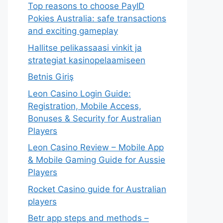
Top reasons to choose PayID
Pokies Australia: safe transactions
and exciting gameplay
Hallitse pelikassaasi vinkit ja
strategiat kasinopelaamiseen
Betnis Giriş
Leon Casino Login Guide:
Registration, Mobile Access,
Bonuses & Security for Australian
Players
Leon Casino Review – Mobile App
& Mobile Gaming Guide for Aussie
Players
Rocket Casino guide for Australian
players
Betr app steps and methods –