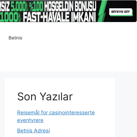
Betnis
Son Yazılar
Reisemål for casinointeresserte
eventyrere
Betnis Adresi