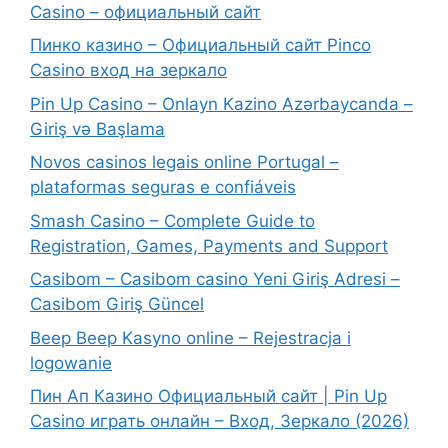
Casino – официальный сайт
Пинко казино – Официальный сайт Pinco
Casino вход на зеркало
Pin Up Casino – Onlayn Kazino Azərbaycanda –
Giriş və Başlama
Novos casinos legais online Portugal –
plataformas seguras e confiáveis
Smash Casino – Complete Guide to
Registration, Games, Payments and Support
Casibom – Casibom casino Yeni Giriş Adresi –
Casibom Giriş Güncel
Beep Beep Kasyno online – Rejestracja i
logowanie
Пин Ап Казино Официальный сайт | Pin Up
Casino играть онлайн – Вход, Зеркало (2026)