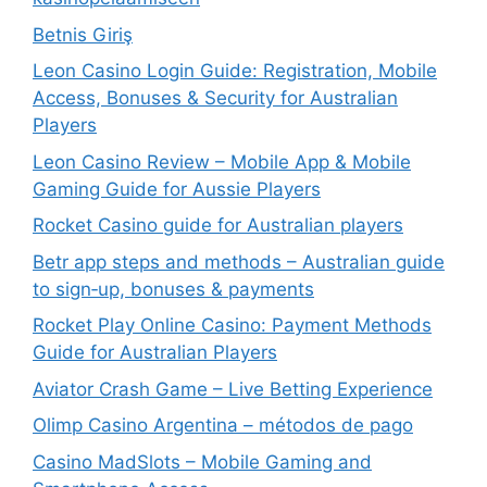
Betnis Giriş
Leon Casino Login Guide: Registration, Mobile
Access, Bonuses & Security for Australian
Players
Leon Casino Review – Mobile App & Mobile
Gaming Guide for Aussie Players
Rocket Casino guide for Australian players
Betr app steps and methods – Australian guide
to sign‑up, bonuses & payments
Rocket Play Online Casino: Payment Methods
Guide for Australian Players
Aviator Crash Game – Live Betting Experience
Olimp Casino Argentina – métodos de pago
Casino MadSlots – Mobile Gaming and