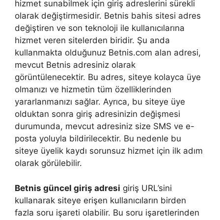
hizmet sunabilmek için giriş adreslerini sürekli
olarak değiştirmesidir. Betnis bahis sitesi adres
değiştiren ve son teknoloji ile kullanıcılarına
hizmet veren sitelerden biridir. Şu anda
kullanmakta olduğunuz Betnis.com alan adresi,
mevcut Betnis adresiniz olarak
görüntülenecektir. Bu adres, siteye kolayca üye
olmanızı ve hizmetin tüm özelliklerinden
yararlanmanızı sağlar. Ayrıca, bu siteye üye
olduktan sonra giriş adresinizin değişmesi
durumunda, mevcut adresiniz size SMS ve e-
posta yoluyla bildirilecektir. Bu nedenle bu
siteye üyelik kaydı sorunsuz hizmet için ilk adım
olarak görülebilir.
Betnis güncel giriş adresi
giriş URL’sini
kullanarak siteye erişen kullanıcıların birden
fazla soru işareti olabilir. Bu soru işaretlerinden