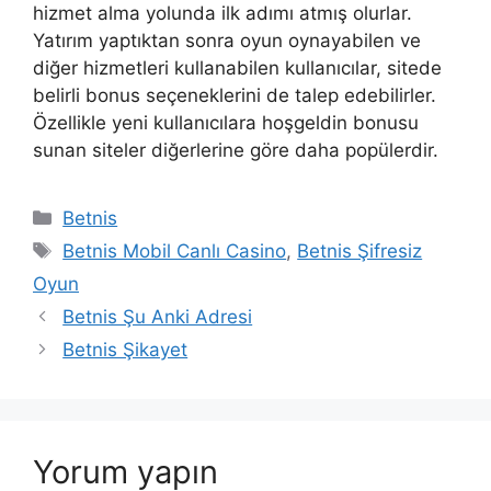
hizmet alma yolunda ilk adımı atmış olurlar.
Yatırım yaptıktan sonra oyun oynayabilen ve
diğer hizmetleri kullanabilen kullanıcılar, sitede
belirli bonus seçeneklerini de talep edebilirler.
Özellikle yeni kullanıcılara hoşgeldin bonusu
sunan siteler diğerlerine göre daha popülerdir.
Kategoriler
Betnis
Etiketler
Betnis Mobil Canlı Casino
,
Betnis Şifresiz
Oyun
Yazı
Betnis Şu Anki Adresi
dolaşımı
Betnis Şikayet
Yorum yapın