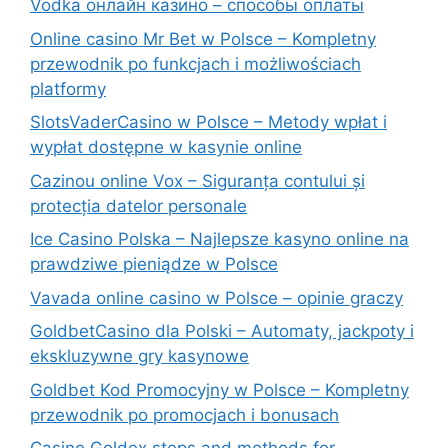
Vodka онлайн казино – способы оплаты
Online casino Mr Bet w Polsce – Kompletny
przewodnik po funkcjach i możliwościach
platformy
SlotsVaderCasino w Polsce – Metody wpłat i
wypłat dostępne w kasynie online
Cazinou online Vox – Siguranța contului și
protecția datelor personale
Ice Casino Polska – Najlepsze kasyno online na
prawdziwe pieniądze w Polsce
Vavada online casino w Polsce – opinie graczy
GoldbetCasino dla Polski – Automaty, jackpoty i
ekskluzywne gry kasynowe
Goldbet Kod Promocyjny w Polsce – Kompletny
przewodnik po promocjach i bonusach