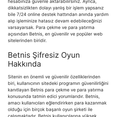
hesabınıza güvenle aktarabilirsiniz. Ayrıca,
dikkatsizlikten dolayı yanlış bir işlem yapsanız
bile 7/24 online destek hattından anında yardım
alıp işleminize hatasız devam edebileceğinizi
varsayarsak. Para çekme ve para yatırma
açısından Betnis, en güvenilir ve popüler web
sitelerinden biridir.
Betnis Şifresiz Oyun
Hakkında
Sitenin en önemli ve güvenilir özelliklerinden
biri, kullanıcının sitedeki programın güvenilirliğini
kanıtlayan Betnis para çekme ve para yatırma
konusunda tatmin edici yorumlarıdır. Betnis,
amacı kullanıcıları eğlendirirken para kazanmak
olduğu için birçok başarılı oyun şirketi ile
çalışmaktadır. Betnis kullanıcılarına yüksek