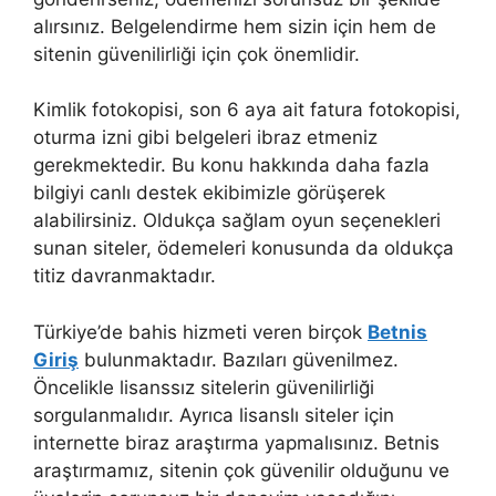
alırsınız. Belgelendirme hem sizin için hem de
sitenin güvenilirliği için çok önemlidir.
Kimlik fotokopisi, son 6 aya ait fatura fotokopisi,
oturma izni gibi belgeleri ibraz etmeniz
gerekmektedir. Bu konu hakkında daha fazla
bilgiyi canlı destek ekibimizle görüşerek
alabilirsiniz. Oldukça sağlam oyun seçenekleri
sunan siteler, ödemeleri konusunda da oldukça
titiz davranmaktadır.
Türkiye’de bahis hizmeti veren birçok
Betnis
Giriş
bulunmaktadır. Bazıları güvenilmez.
Öncelikle lisanssız sitelerin güvenilirliği
sorgulanmalıdır. Ayrıca lisanslı siteler için
internette biraz araştırma yapmalısınız. Betnis
araştırmamız, sitenin çok güvenilir olduğunu ve