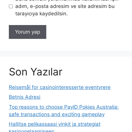
adım, e-posta adresim ve site adresim bu
tarayıcıya kaydedilsin.
Son Yazılar
Reisemål for casinointeresserte eventyrere
Betnis Adresi
Top reasons to choose PayID Pokies Australia:
safe transactions and exciting gameplay
Hallitse pelikassaasi vinkit ja strategiat
kasinopelaamiseen