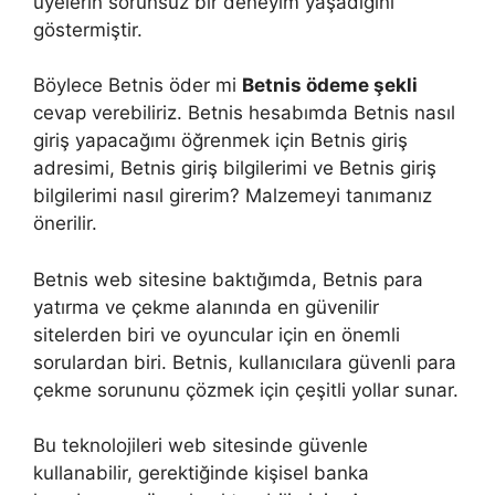
üyelerin sorunsuz bir deneyim yaşadığını
göstermiştir.
Böylece Betnis öder mi
Betnis ödeme şekli
cevap verebiliriz. Betnis hesabımda Betnis nasıl
giriş yapacağımı öğrenmek için Betnis giriş
adresimi, Betnis giriş bilgilerimi ve Betnis giriş
bilgilerimi nasıl girerim? Malzemeyi tanımanız
önerilir.
Betnis web sitesine baktığımda, Betnis para
yatırma ve çekme alanında en güvenilir
sitelerden biri ve oyuncular için en önemli
sorulardan biri. Betnis, kullanıcılara güvenli para
çekme sorununu çözmek için çeşitli yollar sunar.
Bu teknolojileri web sitesinde güvenle
kullanabilir, gerektiğinde kişisel banka