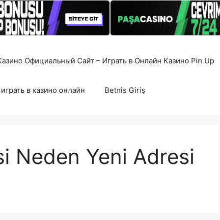
Казино Официальный Сайт – Играть в Онлайн Казино Pin Up
 играть в казино онлайн
Betnis Giriş
si Neden Yeni Adresi