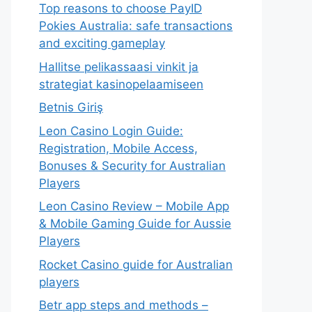
Top reasons to choose PayID
Pokies Australia: safe transactions
and exciting gameplay
Hallitse pelikassaasi vinkit ja
strategiat kasinopelaamiseen
Betnis Giriş
Leon Casino Login Guide:
Registration, Mobile Access,
Bonuses & Security for Australian
Players
Leon Casino Review – Mobile App
& Mobile Gaming Guide for Aussie
Players
Rocket Casino guide for Australian
players
Betr app steps and methods –