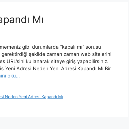
apandı Mı
ememeniz gibi durumlarda “kapalı mı” sorusu
 gerektirdiği şekilde zaman zaman web sitelerini
s URL’sini kullanarak siteye giriş yapabilirsiniz.
is Yeni Adresi Neden Yeni Adresi Kapandı Mı Bir
ını oku…
esi Neden Yeni Adresi Kapandı Mı