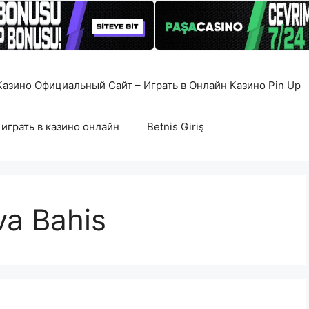
Казино Официальный Сайт – Играть в Онлайн Казино Pin Up
 играть в казино онлайн
Betnis Giriş
va Bahis