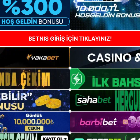
BETNIS GİRİŞ İÇİN TIKLAYINIZ!