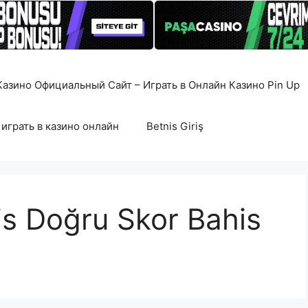
Казино Официальный Сайт – Играть в Онлайн Казино Pin Up
 играть в казино онлайн
Betnis Giriş
is Doğru Skor Bahis