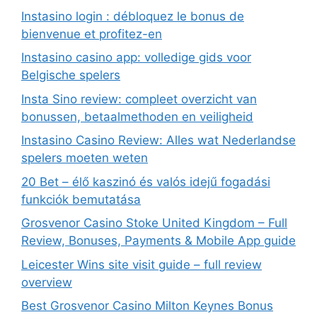
Instasino login : débloquez le bonus de
bienvenue et profitez-en
Instasino casino app: volledige gids voor
Belgische spelers
Insta Sino review: compleet overzicht van
bonussen, betaalmethoden en veiligheid
Instasino Casino Review: Alles wat Nederlandse
spelers moeten weten
20 Bet – élő kaszinó és valós idejű fogadási
funkciók bemutatása
Grosvenor Casino Stoke United Kingdom – Full
Review, Bonuses, Payments & Mobile App guide
Leicester Wins site visit guide – full review
overview
Best Grosvenor Casino Milton Keynes Bonus