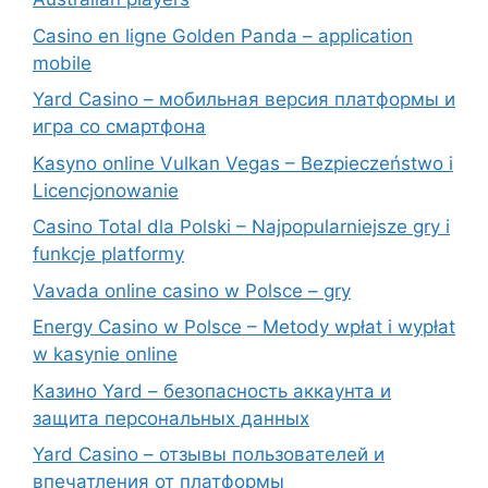
Casino en ligne Golden Panda – application
mobile
Yard Casino – мобильная версия платформы и
игра со смартфона
Kasyno online Vulkan Vegas – Bezpieczeństwo i
Licencjonowanie
Casino Total dla Polski – Najpopularniejsze gry i
funkcje platformy
Vavada online casino w Polsce – gry
Energy Casino w Polsce – Metody wpłat i wypłat
w kasynie online
Казино Yard – безопасность аккаунта и
защита персональных данных
Yard Casino – отзывы пользователей и
впечатления от платформы