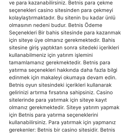
ve para kazanabilirsiniz. Betnis para çekme
seçenekleri casino sitesinden para çekmeyi
kolaylaştırmaktadır. Bu sitenin bu kadar ünlü
olmasının nedeni budur. Betnis Ödeme
Seçenekleri Bir bahis sitesinde para kazanmak
için siteye üye olmanız gerekmektedir. Bahis
sitesine giriş yaptıktan sonra sitedeki içerikleri
kullanabilmeniz için yatırım işlemini
tamamlamanız gerekmektedir. Betnis para
yatırma seçenekleri hakkında daha fazla bilgi
edinmek için makaleyi okumaya devam edin.
Betnis oyun sitesindeki içerikleri kullanarak
gelirinizi artırma fırsatına sahipsiniz. Casino
sitelerinde para yatırmak için siteye kayıt
olmanız gerekmektedir. Siteye yatırım yapmak
için Betnis para yatırma seçeneklerini
kullanabilirsiniz. Para yatırmak için yapmanız
gerekenler: Betnis bir casino sitesidir. Betnis