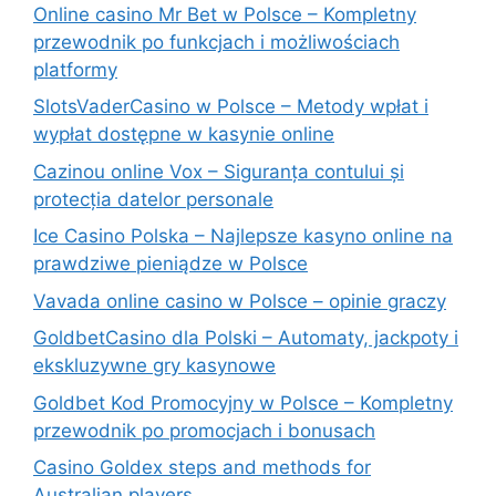
Online casino Mr Bet w Polsce – Kompletny
przewodnik po funkcjach i możliwościach
platformy
SlotsVaderCasino w Polsce – Metody wpłat i
wypłat dostępne w kasynie online
Cazinou online Vox – Siguranța contului și
protecția datelor personale
Ice Casino Polska – Najlepsze kasyno online na
prawdziwe pieniądze w Polsce
Vavada online casino w Polsce – opinie graczy
GoldbetCasino dla Polski – Automaty, jackpoty i
ekskluzywne gry kasynowe
Goldbet Kod Promocyjny w Polsce – Kompletny
przewodnik po promocjach i bonusach
Casino Goldex steps and methods for
Australian players