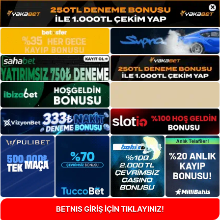
×
BETNIS GİRİŞ İÇİN TIKLAYINIZ!