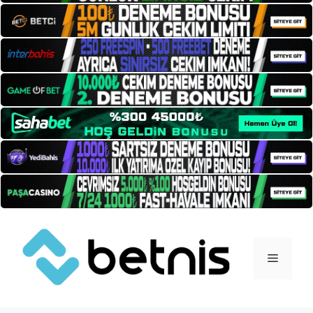
İçeriğe
atla
Menü