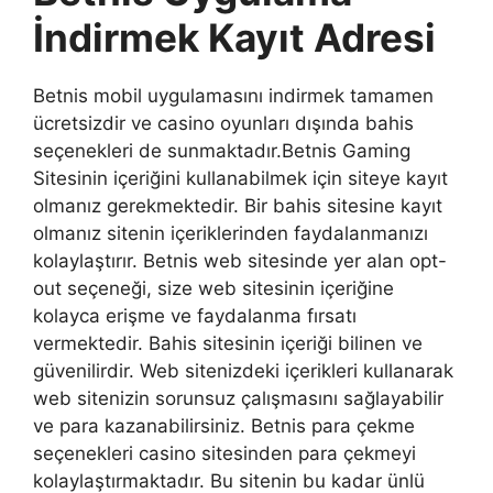
İndirmek Kayıt Adresi
Betnis mobil uygulamasını indirmek tamamen
ücretsizdir ve casino oyunları dışında bahis
seçenekleri de sunmaktadır.Betnis Gaming
Sitesinin içeriğini kullanabilmek için siteye kayıt
olmanız gerekmektedir. Bir bahis sitesine kayıt
olmanız sitenin içeriklerinden faydalanmanızı
kolaylaştırır. Betnis web sitesinde yer alan opt-
out seçeneği, size web sitesinin içeriğine
kolayca erişme ve faydalanma fırsatı
vermektedir. Bahis sitesinin içeriği bilinen ve
güvenilirdir. Web sitenizdeki içerikleri kullanarak
web sitenizin sorunsuz çalışmasını sağlayabilir
ve para kazanabilirsiniz. Betnis para çekme
seçenekleri casino sitesinden para çekmeyi
kolaylaştırmaktadır. Bu sitenin bu kadar ünlü