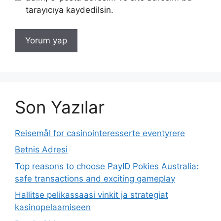
tarayıcıya kaydedilsin.
Son Yazılar
Reisemål for casinointeresserte eventyrere
Betnis Adresi
Top reasons to choose PayID Pokies Australia:
safe transactions and exciting gameplay
Hallitse pelikassaasi vinkit ja strategiat
kasinopelaamiseen