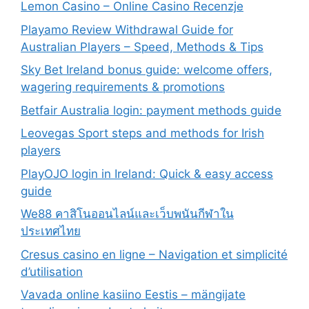
Lemon Casino – Online Casino Recenzje
Playamo Review Withdrawal Guide for
Australian Players – Speed, Methods & Tips
Sky Bet Ireland bonus guide: welcome offers,
wagering requirements & promotions
Betfair Australia login: payment methods guide
Leovegas Sport steps and methods for Irish
players
PlayOJO login in Ireland: Quick & easy access
guide
We88 คาสิโนออนไลน์และเว็บพนันกีฬาใน
ประเทศไทย
Cresus casino en ligne – Navigation et simplicité
d’utilisation
Vavada online kasiino Eestis – mängijate