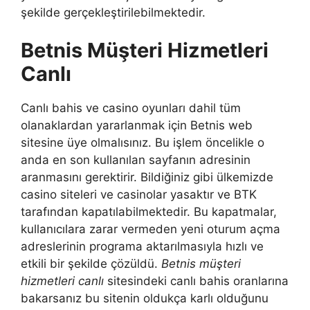
şekilde gerçekleştirilebilmektedir.
Betnis Müşteri Hizmetleri
Canlı
Canlı bahis ve casino oyunları dahil tüm
olanaklardan yararlanmak için Betnis web
sitesine üye olmalısınız. Bu işlem öncelikle o
anda en son kullanılan sayfanın adresinin
aranmasını gerektirir. Bildiğiniz gibi ülkemizde
casino siteleri ve casinolar yasaktır ve BTK
tarafından kapatılabilmektedir. Bu kapatmalar,
kullanıcılara zarar vermeden yeni oturum açma
adreslerinin programa aktarılmasıyla hızlı ve
etkili bir şekilde çözüldü.
Betnis müşteri
hizmetleri canlı
sitesindeki canlı bahis oranlarına
bakarsanız bu sitenin oldukça karlı olduğunu