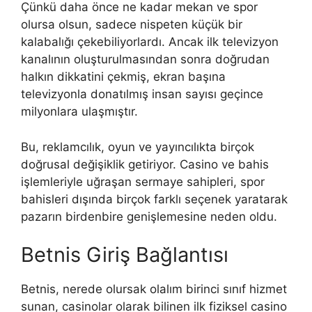
Çünkü daha önce ne kadar mekan ve spor
olursa olsun, sadece nispeten küçük bir
kalabalığı çekebiliyorlardı. Ancak ilk televizyon
kanalının oluşturulmasından sonra doğrudan
halkın dikkatini çekmiş, ekran başına
televizyonla donatılmış insan sayısı geçince
milyonlara ulaşmıştır.
Bu, reklamcılık, oyun ve yayıncılıkta birçok
doğrusal değişiklik getiriyor. Casino ve bahis
işlemleriyle uğraşan sermaye sahipleri, spor
bahisleri dışında birçok farklı seçenek yaratarak
pazarın birdenbire genişlemesine neden oldu.
Betnis Giriş Bağlantısı
Betnis, nerede olursak olalım birinci sınıf hizmet
sunan, casinolar olarak bilinen ilk fiziksel casino