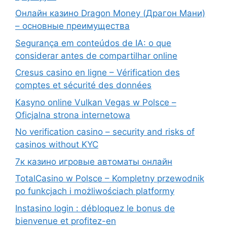
Онлайн казино Dragon Money (Драгон Мани)
– основные преимущества
Segurança em conteúdos de IA: o que
considerar antes de compartilhar online
Cresus casino en ligne – Vérification des
comptes et sécurité des données
Kasyno online Vulkan Vegas w Polsce –
Oficjalna strona internetowa
No verification casino – security and risks of
casinos without KYC
7к казино игровые автоматы онлайн
TotalCasino w Polsce – Kompletny przewodnik
po funkcjach i możliwościach platformy
Instasino login : débloquez le bonus de
bienvenue et profitez-en