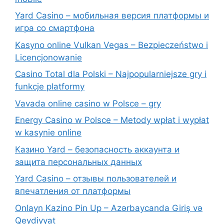
Yard Casino – мобильная версия платформы и
игра со смартфона
Kasyno online Vulkan Vegas – Bezpieczeństwo i
Licencjonowanie
Casino Total dla Polski – Najpopularniejsze gry i
funkcje platformy
Vavada online casino w Polsce – gry
Energy Casino w Polsce – Metody wpłat i wypłat
w kasynie online
Казино Yard – безопасность аккаунта и
защита персональных данных
Yard Casino – отзывы пользователей и
впечатления от платформы
Onlayn Kazino Pin Up – Azərbaycanda Giriş və
Qeydiyyat