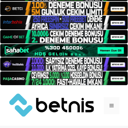
İçeriğe
atla
Menü