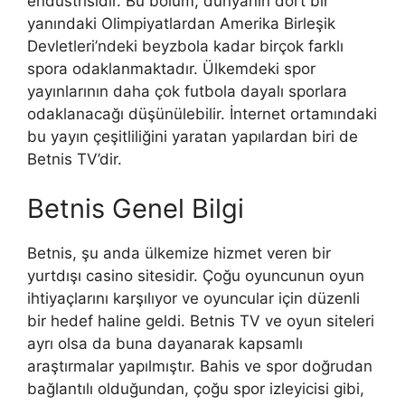
endüstrisidir. Bu bölüm, dünyanın dört bir
yanındaki Olimpiyatlardan Amerika Birleşik
Devletleri’ndeki beyzbola kadar birçok farklı
spora odaklanmaktadır. Ülkemdeki spor
yayınlarının daha çok futbola dayalı sporlara
odaklanacağı düşünülebilir. İnternet ortamındaki
bu yayın çeşitliliğini yaratan yapılardan biri de
Betnis TV’dir.
Betnis Genel Bilgi
Betnis, şu anda ülkemize hizmet veren bir
yurtdışı casino sitesidir. Çoğu oyuncunun oyun
ihtiyaçlarını karşılıyor ve oyuncular için düzenli
bir hedef haline geldi. Betnis TV ve oyun siteleri
ayrı olsa da buna dayanarak kapsamlı
araştırmalar yapılmıştır. Bahis ve spor doğrudan
bağlantılı olduğundan, çoğu spor izleyicisi gibi,