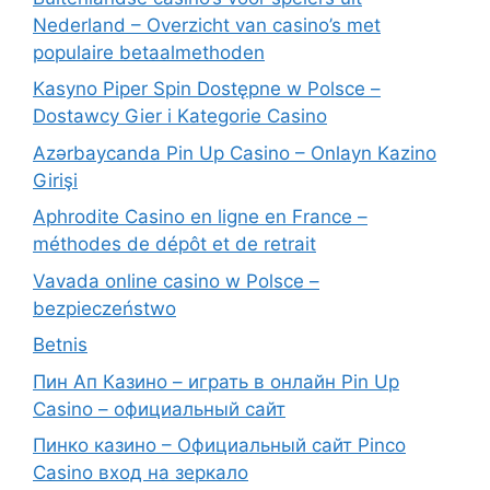
Nederland – Overzicht van casino’s met
populaire betaalmethoden
Kasyno Piper Spin Dostępne w Polsce –
Dostawcy Gier i Kategorie Casino
Azərbaycanda Pin Up Casino – Onlayn Kazino
Girişi
Aphrodite Casino en ligne en France –
méthodes de dépôt et de retrait
Vavada online casino w Polsce –
bezpieczeństwo
Betnis
Пин Ап Казино – играть в онлайн Pin Up
Casino – официальный сайт
Пинко казино – Официальный сайт Pinco
Casino вход на зеркало