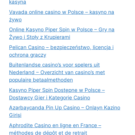
kasyna
Vavada online casino w Polsce – kasyno na
żywo
Online Kasyno Piper Spin w Polsce – Gry na
Żywo i Stoły z Krupierami
Pelican Casino – bezpieczeństwo, licencja i
ochrona graczy
Buitenlandse casino’s voor spelers uit
Nederland – Overzicht van casino’s met
populaire betaalmethoden
Kasyno Piper Spin Dostępne w Polsce –
Dostawcy Gier i Kategorie Casino
Azərbaycanda Pin Up Casino – Onlayn Kazino
Girişi
Aphrodite Casino en ligne en France –
méthodes de dépôt et de retrait