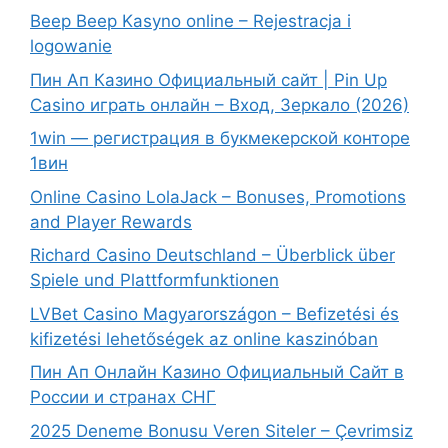
Beep Beep Kasyno online – Rejestracja i
logowanie
Пин Ап Казино Официальный сайт | Pin Up
Casino играть онлайн – Вход, Зеркало (2026)
1win — регистрация в букмекерской конторе
1вин
Online Casino LolaJack – Bonuses, Promotions
and Player Rewards
Richard Casino Deutschland – Überblick über
Spiele und Plattformfunktionen
LVBet Casino Magyarországon – Befizetési és
kifizetési lehetőségek az online kaszinóban
Пин Ап Онлайн Казино Официальный Сайт в
России и странах СНГ
2025 Deneme Bonusu Veren Siteler – Çevrimsiz