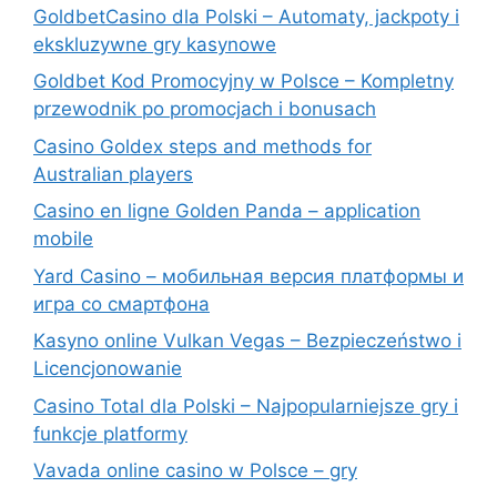
GoldbetCasino dla Polski – Automaty, jackpoty i
ekskluzywne gry kasynowe
Goldbet Kod Promocyjny w Polsce – Kompletny
przewodnik po promocjach i bonusach
Casino Goldex steps and methods for
Australian players
Casino en ligne Golden Panda – application
mobile
Yard Casino – мобильная версия платформы и
игра со смартфона
Kasyno online Vulkan Vegas – Bezpieczeństwo i
Licencjonowanie
Casino Total dla Polski – Najpopularniejsze gry i
funkcje platformy
Vavada online casino w Polsce – gry