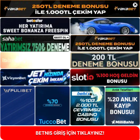
×
BETNIS GİRİŞ İÇİN TIKLAYINIZ!