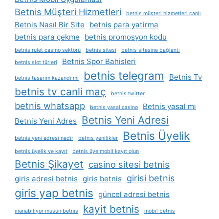
Betnis Müşteri Hizmetleri
betnis müşteri hizmetleri canlı
Betnis Nasıl Bir Site
betnis para yatirma
betnis para çekme
betnis promosyon kodu
betnis rulet casino sektörü
betnis sitesi
betnis sitesine bağlantı
Betnis Spor Bahisleri
betnis slot türleri
betnis telegram
Betnis Tv
betnis tasarım kazandı mı
betnis tv canli maç
betnis twitter
betnis whatsapp
Betnis yasal mı
betnis yasal casino
Betnis Yeni Adresi
Betnis Yeni Adres
Betnis Üyelik
betnis yeni adresi nedir
betnis yenilikler
betnis üyelik ve kayıt
betnis üye mobil kayıt olun
Betnis Şikayet
casino sitesi betnis
girisi betnis
giris adresi betnis
giris betnis
giris yap betnis
güncel adresi betnis
kayit betnis
i̇nanabiliyor musun betnis
mobil betnis