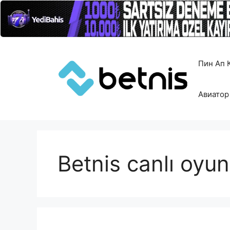
İçeriğe
atla
Пин Ап 
Авиатор
Betnis canlı oyun