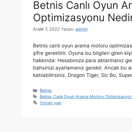
Betnis Canlı Oyun 
Optimizasyonu Nedi
Aralık 7, 2022
Yazarı:
admin
Betnis canlı oyun arama motoru optimizasyon
şifre gerektirir. Oyuna bu bilgileri giren kiş
hakkında: Hesabınıza para aktarmanız ger
bahsinizi ayarlamanız gerekir. Ancak bu a
katılabilirsiniz. Dragon Tiger, Sic Bo, Supe
Kategoriler
Betnis
Etiketler
Betnis Canlı Oyun Arama Motoru Optimizasyon
Yorum yap