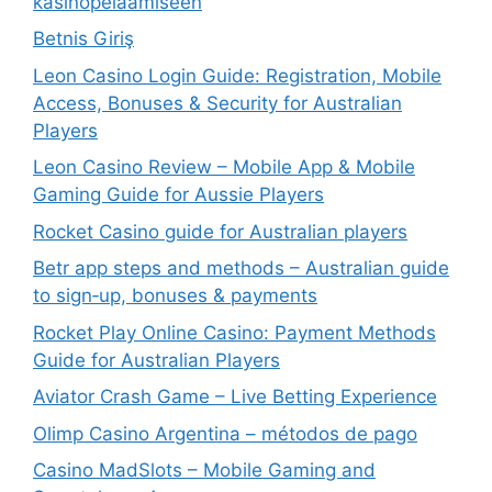
kasinopelaamiseen
Betnis Giriş
Leon Casino Login Guide: Registration, Mobile
Access, Bonuses & Security for Australian
Players
Leon Casino Review – Mobile App & Mobile
Gaming Guide for Aussie Players
Rocket Casino guide for Australian players
Betr app steps and methods – Australian guide
to sign‑up, bonuses & payments
Rocket Play Online Casino: Payment Methods
Guide for Australian Players
Aviator Crash Game – Live Betting Experience
Olimp Casino Argentina – métodos de pago
Casino MadSlots – Mobile Gaming and