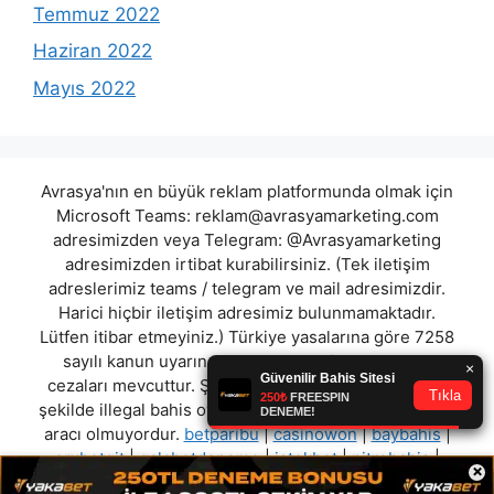
Temmuz 2022
Haziran 2022
Mayıs 2022
Avrasya'nın en büyük reklam platformunda olmak için
Microsoft Teams:
reklam@avrasyamarketing.com
adresimizden veya Telegram: @Avrasyamarketing
adresimizden irtibat kurabilirsiniz. (Tek iletişim
adreslerimiz teams / telegram ve mail adresimizdir.
Harici hiçbir iletişim adresimiz bulunmamaktadır.
Lütfen itibar etmeyiniz.) Türkiye yasalarına göre 7258
sayılı kanun uyarınca yasa dışı bahis oynamanın
cezaları mevcuttur. Şu an bulunduğunuz site hiç bir
şekilde illegal bahis oyunları oynatmıyor ve oynamaya
aracı olmuyordur.
betparibu
|
casinowon
|
baybahis
|
erxbetgit
|
galabetdeneme
|
istekbet
|
nitrobahis
|
×
xbetgames