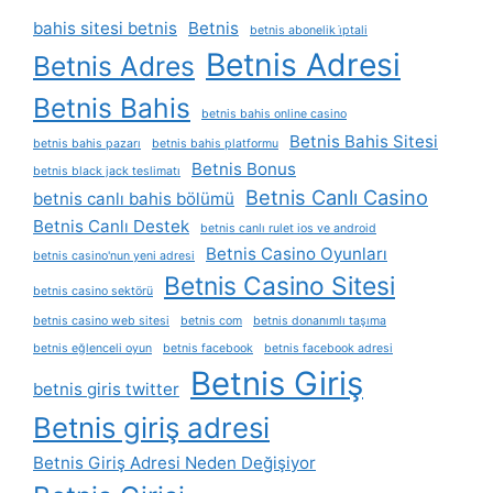
bahis sitesi betnis
Betnis
betnis abonelik i̇ptali
Betnis Adresi
Betnis Adres
Betnis Bahis
betnis bahis online casino
Betnis Bahis Sitesi
betnis bahis pazarı
betnis bahis platformu
Betnis Bonus
betnis black jack teslimatı
Betnis Canlı Casino
betnis canlı bahis bölümü
Betnis Canlı Destek
betnis canlı rulet ios ve android
Betnis Casino Oyunları
betnis casino'nun yeni adresi
Betnis Casino Sitesi
betnis casino sektörü
betnis casino web sitesi
betnis com
betnis donanımlı taşıma
betnis eğlenceli oyun
betnis facebook
betnis facebook adresi
Betnis Giriş
betnis giris twitter
Betnis giriş adresi
Betnis Giriş Adresi Neden Değişiyor