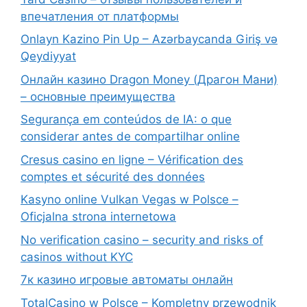
впечатления от платформы
Onlayn Kazino Pin Up – Azərbaycanda Giriş və
Qeydiyyat
Онлайн казино Dragon Money (Драгон Мани)
– основные преимущества
Segurança em conteúdos de IA: o que
considerar antes de compartilhar online
Cresus casino en ligne – Vérification des
comptes et sécurité des données
Kasyno online Vulkan Vegas w Polsce –
Oficjalna strona internetowa
No verification casino – security and risks of
casinos without KYC
7к казино игровые автоматы онлайн
TotalCasino w Polsce – Kompletny przewodnik