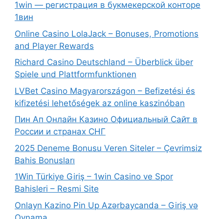
1win — регистрация в букмекерской конторе
1вин
Online Casino LolaJack – Bonuses, Promotions
and Player Rewards
Richard Casino Deutschland – Überblick über
Spiele und Plattformfunktionen
LVBet Casino Magyarországon – Befizetési és
kifizetési lehetőségek az online kaszinóban
Пин Ап Онлайн Казино Официальный Сайт в
России и странах СНГ
2025 Deneme Bonusu Veren Siteler – Çevrimsiz
Bahis Bonusları
1Win Türkiye Giriş – 1win Casino ve Spor
Bahisleri – Resmi Site
Onlayn Kazino Pin Up Azərbaycanda – Giriş və
Oynama