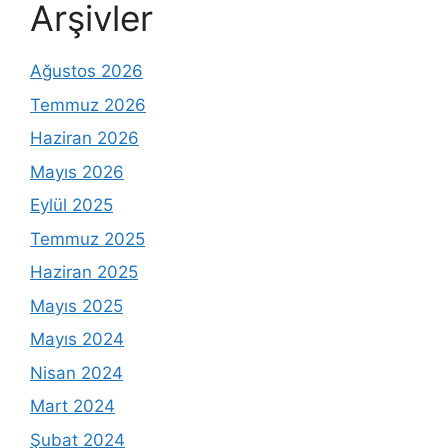
Arşivler
Ağustos 2026
Temmuz 2026
Haziran 2026
Mayıs 2026
Eylül 2025
Temmuz 2025
Haziran 2025
Mayıs 2025
Mayıs 2024
Nisan 2024
Mart 2024
Şubat 2024