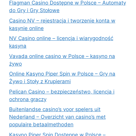
Flagman Casino Dostępne w Polsce – Automaty
do Gry i Gry Stołowe
Casino NV – rejestracja i tworzenie konta w
kasynie online
NV Casino online – licencja i wiarygodność
kasyna
Vavada online casino w Polsce – kasyno na
żywo
Online Kasyno Piper Spin w Polsce – Gry na
Żywo i Stoły z Krupierami
Pelican Casino – bezpieczeństwo, licencja i
ochrona graczy
Buitenlandse casino’s voor spelers uit
Nederland – Overzicht van casino’s met
populaire betaalmethoden
Kasyno Piper Spin Dostępne w Polsce –