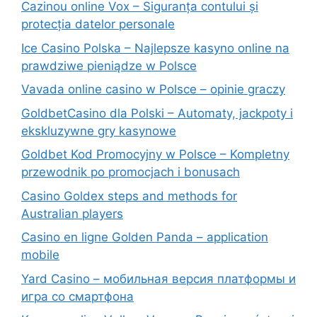
Cazinou online Vox – Siguranța contului și
protecția datelor personale
Ice Casino Polska – Najlepsze kasyno online na
prawdziwe pieniądze w Polsce
Vavada online casino w Polsce – opinie graczy
GoldbetCasino dla Polski – Automaty, jackpoty i
ekskluzywne gry kasynowe
Goldbet Kod Promocyjny w Polsce – Kompletny
przewodnik po promocjach i bonusach
Casino Goldex steps and methods for
Australian players
Casino en ligne Golden Panda – application
mobile
Yard Casino – мобильная версия платформы и
игра со смартфона