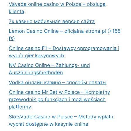
Vavada online casino w Polsce – obsługa
klienta
7к казино мобильная версия сайта
Lemon Casino Online – oficjalna strona pl (+155
fs)
Online casino F1 – Dostawcy oprogramowania i
wybór gier kasynowych
NV Casino Online – Zahlungs- und
Auszahlungsmethoden
Vodka онлайн казино – способы оплаты
Online casino Mr Bet w Polsce – Kompletny
przewodnik po funkcjach i możliwościach
platformy
SlotsVaderCasino w Polsce – Metody wpłat i
wypłat dostępne w kasynie online