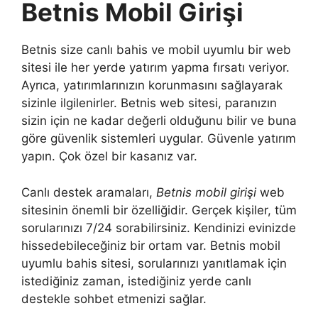
Betnis Mobil Girişi
Betnis size canlı bahis ve mobil uyumlu bir web
sitesi ile her yerde yatırım yapma fırsatı veriyor.
Ayrıca, yatırımlarınızın korunmasını sağlayarak
sizinle ilgilenirler. Betnis web sitesi, paranızın
sizin için ne kadar değerli olduğunu bilir ve buna
göre güvenlik sistemleri uygular. Güvenle yatırım
yapın. Çok özel bir kasanız var.
Canlı destek aramaları,
Betnis mobil girişi
web
sitesinin önemli bir özelliğidir. Gerçek kişiler, tüm
sorularınızı 7/24 sorabilirsiniz. Kendinizi evinizde
hissedebileceğiniz bir ortam var. Betnis mobil
uyumlu bahis sitesi, sorularınızı yanıtlamak için
istediğiniz zaman, istediğiniz yerde canlı
destekle sohbet etmenizi sağlar.