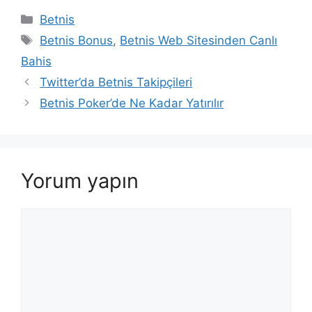
Kategoriler
Betnis
Etiketler
Betnis Bonus
,
Betnis Web Sitesinden Canlı
Bahis
Yazı
Twitter’da Betnis Takipçileri
dolaşımı
Betnis Poker’de Ne Kadar Yatırılır
Yorum yapın
Yorum