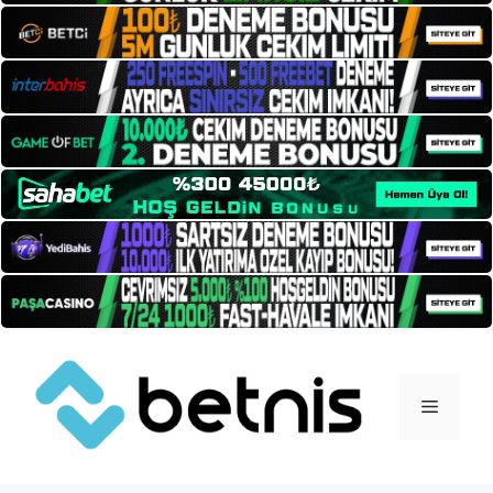
İçeriğe
atla
Menü