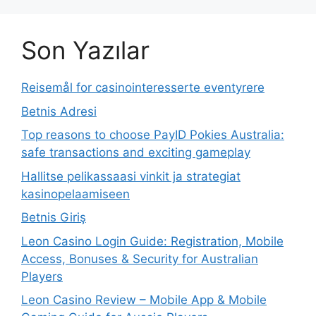
Son Yazılar
Reisemål for casinointeresserte eventyrere
Betnis Adresi
Top reasons to choose PayID Pokies Australia:
safe transactions and exciting gameplay
Hallitse pelikassaasi vinkit ja strategiat
kasinopelaamiseen
Betnis Giriş
Leon Casino Login Guide: Registration, Mobile
Access, Bonuses & Security for Australian
Players
Leon Casino Review – Mobile App & Mobile