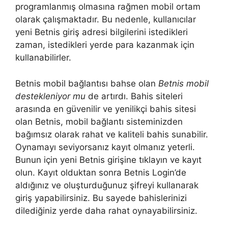
programlanmış olmasına rağmen mobil ortam
olarak çalışmaktadır. Bu nedenle, kullanıcılar
yeni Betnis giriş adresi bilgilerini istedikleri
zaman, istedikleri yerde para kazanmak için
kullanabilirler.
Betnis mobil bağlantısı bahse olan
Betnis mobil
destekleniyor mu
de artırdı. Bahis siteleri
arasında en güvenilir ve yenilikçi bahis sitesi
olan Betnis, mobil bağlantı sisteminizden
bağımsız olarak rahat ve kaliteli bahis sunabilir.
Oynamayı seviyorsanız kayıt olmanız yeterli.
Bunun için yeni Betnis girişine tıklayın ve kayıt
olun. Kayıt olduktan sonra Betnis Login’de
aldığınız ve oluşturduğunuz şifreyi kullanarak
giriş yapabilirsiniz. Bu sayede bahislerinizi
dilediğiniz yerde daha rahat oynayabilirsiniz.