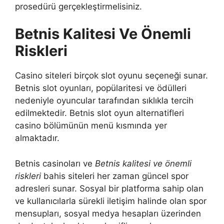
prosedürü gerçekleştirmelisiniz.
Betnis Kalitesi Ve Önemli
Riskleri
Casino siteleri birçok slot oyunu seçeneği sunar.
Betnis slot oyunları, popülaritesi ve ödülleri
nedeniyle oyuncular tarafından sıklıkla tercih
edilmektedir. Betnis slot oyun alternatifleri
casino bölümünün menü kısmında yer
almaktadır.
Betnis casinoları ve
Betnis kalitesi ve önemli
riskleri
bahis siteleri her zaman güncel spor
adresleri sunar. Sosyal bir platforma sahip olan
ve kullanıcılarla sürekli iletişim halinde olan spor
mensupları, sosyal medya hesapları üzerinden