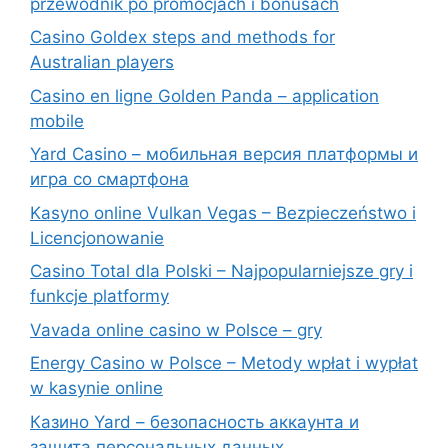
przewodnik po promocjach i bonusach
Casino Goldex steps and methods for
Australian players
Casino en ligne Golden Panda – application
mobile
Yard Casino – мобильная версия платформы и
игра со смартфона
Kasyno online Vulkan Vegas – Bezpieczeństwo i
Licencjonowanie
Casino Total dla Polski – Najpopularniejsze gry i
funkcje platformy
Vavada online casino w Polsce – gry
Energy Casino w Polsce – Metody wpłat i wypłat
w kasynie online
Казино Yard – безопасность аккаунта и
защита персональных данных