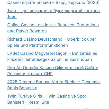
Casino играть онлайн – Вход, Зеркало (2026)
1win — регистрация в букмекерской конторе
1вин
Online Casino LolaJack – Bonuses, Promotions
and Player Rewards
Richard Casino Deutschland – Überblick über
Spiele und Plattformfunktionen
LVBet Casino Magyarországon – Befizetési és
kifizetési lehetőségek az online kaszinóban
Пин Ап Онлайн Казино Официальный Сайт в
России и странах СНГ
2025 Deneme Bonusu Veren Siteler – Çevrimsiz
Bahis Bonusları
1Win Türkiye Giriş – 1win Casino ve Spor
Bahisleri – Resmi Site