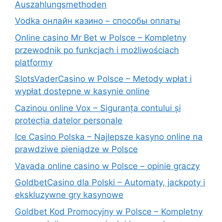
Auszahlungsmethoden
Vodka онлайн казино – способы оплаты
Online casino Mr Bet w Polsce – Kompletny
przewodnik po funkcjach i możliwościach
platformy
SlotsVaderCasino w Polsce – Metody wpłat i
wypłat dostępne w kasynie online
Cazinou online Vox – Siguranța contului și
protecția datelor personale
Ice Casino Polska – Najlepsze kasyno online na
prawdziwe pieniądze w Polsce
Vavada online casino w Polsce – opinie graczy
GoldbetCasino dla Polski – Automaty, jackpoty i
ekskluzywne gry kasynowe
Goldbet Kod Promocyjny w Polsce – Kompletny