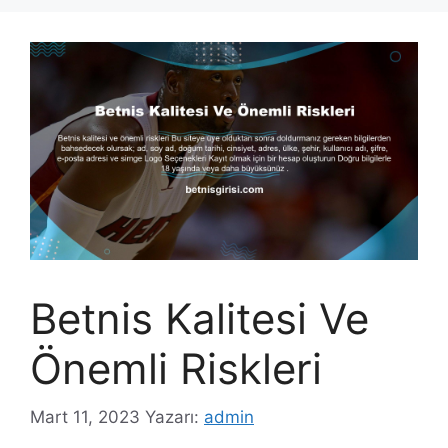
Betnis Kalitesi Ve
Önemli Riskleri
Mart 11, 2023
Yazarı:
admin