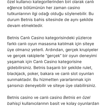
özel kullanıcı kategorilerinden biri olarak canlı
eğlence bölümünün her zaman casino
tutkunlarının ilgi odağı olduğu söylenebilir. Bu
durum Betnis bahis sitesinde de aynı şekilde
devam etmektedir.
Betnis Canlı Casino kategorisindeki yüzlerce
farklı canlı oyun masasına katılmak için siteye
üye olmanız yeterli. Ardından, gerçek krupiyeler
ve gerçek rakiplerle “gerçek” bir oyun deneyimi
yaşamak için Canlı Casino kategorisine
gidebilirsiniz. Betnis başarılı bir şekilde rulet,
blackjack, poker, bakara ve canlı slot oyunları
sunmaktadır. Bu hizmetten yararlanmak için
şansınızı deneyebilir ve siteye üye olabilirsiniz.
Betnis casino ve canlı casino
Betnis en özel
bahisçi
kullanıcılarının basit ve kolay oyunlardan