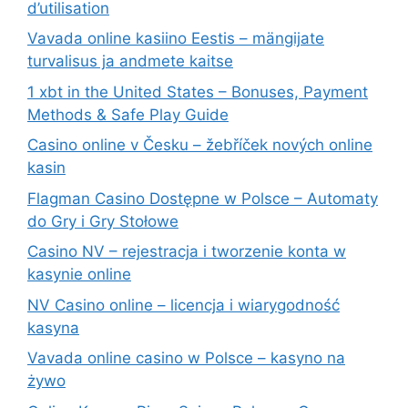
d’utilisation
Vavada online kasiino Eestis – mängijate
turvalisus ja andmete kaitse
1 xbt in the United States – Bonuses, Payment
Methods & Safe Play Guide
Casino online v Česku – žebříček nových online
kasin
Flagman Casino Dostępne w Polsce – Automaty
do Gry i Gry Stołowe
Casino NV – rejestracja i tworzenie konta w
kasynie online
NV Casino online – licencja i wiarygodność
kasyna
Vavada online casino w Polsce – kasyno na
żywo