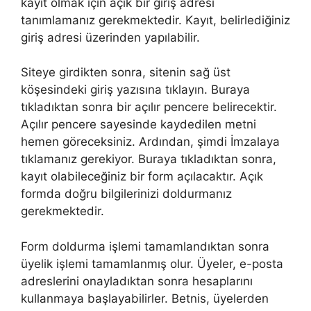
kayıt olmak için açık bir giriş adresi
tanımlamanız gerekmektedir. Kayıt, belirlediğiniz
giriş adresi üzerinden yapılabilir.
Siteye girdikten sonra, sitenin sağ üst
köşesindeki giriş yazısına tıklayın. Buraya
tıkladıktan sonra bir açılır pencere belirecektir.
Açılır pencere sayesinde kaydedilen metni
hemen göreceksiniz. Ardından, şimdi İmzalaya
tıklamanız gerekiyor. Buraya tıkladıktan sonra,
kayıt olabileceğiniz bir form açılacaktır. Açık
formda doğru bilgilerinizi doldurmanız
gerekmektedir.
Form doldurma işlemi tamamlandıktan sonra
üyelik işlemi tamamlanmış olur. Üyeler, e-posta
adreslerini onayladıktan sonra hesaplarını
kullanmaya başlayabilirler. Betnis, üyelerden