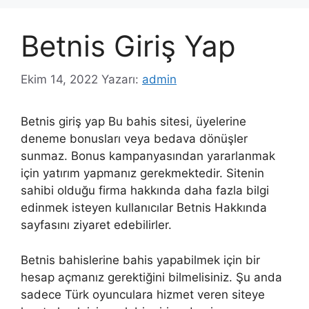
Betnis Giriş Yap
Ekim 14, 2022
Yazarı:
admin
Betnis giriş yap Bu bahis sitesi, üyelerine
deneme bonusları veya bedava dönüşler
sunmaz. Bonus kampanyasından yararlanmak
için yatırım yapmanız gerekmektedir. Sitenin
sahibi olduğu firma hakkında daha fazla bilgi
edinmek isteyen kullanıcılar Betnis Hakkında
sayfasını ziyaret edebilirler.
Betnis bahislerine bahis yapabilmek için bir
hesap açmanız gerektiğini bilmelisiniz. Şu anda
sadece Türk oyunculara hizmet veren siteye