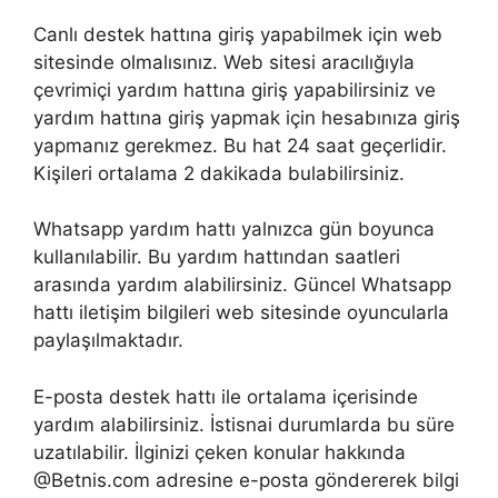
Canlı destek hattına giriş yapabilmek için web
sitesinde olmalısınız. Web sitesi aracılığıyla
çevrimiçi yardım hattına giriş yapabilirsiniz ve
yardım hattına giriş yapmak için hesabınıza giriş
yapmanız gerekmez. Bu hat 24 saat geçerlidir.
Kişileri ortalama 2 dakikada bulabilirsiniz.
Whatsapp yardım hattı yalnızca gün boyunca
kullanılabilir. Bu yardım hattından saatleri
arasında yardım alabilirsiniz. Güncel Whatsapp
hattı iletişim bilgileri web sitesinde oyuncularla
paylaşılmaktadır.
E-posta destek hattı ile ortalama içerisinde
yardım alabilirsiniz. İstisnai durumlarda bu süre
uzatılabilir. İlginizi çeken konular hakkında
@Betnis.com adresine e-posta göndererek bilgi