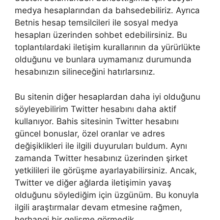
medya hesaplarından da bahsedebiliriz. Ayrıca
Betnis hesap temsilcileri ile sosyal medya
hesapları üzerinden sohbet edebilirsiniz. Bu
toplantılardaki iletişim kurallarının da yürürlükte
olduğunu ve bunlara uymamanız durumunda
hesabınızın silineceğini hatırlarsınız.
Bu sitenin diğer hesaplardan daha iyi olduğunu
söyleyebilirim Twitter hesabını daha aktif
kullanıyor. Bahis sitesinin Twitter hesabını
güncel bonuslar, özel oranlar ve adres
değişiklikleri ile ilgili duyuruları buldum. Aynı
zamanda Twitter hesabınız üzerinden şirket
yetkilileri ile görüşme ayarlayabilirsiniz. Ancak,
Twitter ve diğer ağlarda iletişimin yavaş
olduğunu söylediğim için üzgünüm. Bu konuyla
ilgili araştırmalar devam etmesine rağmen,
herhangi bir gelişme görmedik.