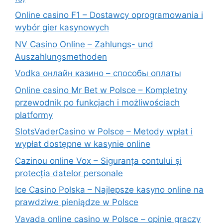
Online casino F1 – Dostawcy oprogramowania i
wybór gier kasynowych
NV Casino Online – Zahlungs- und
Auszahlungsmethoden
Vodka онлайн казино – способы оплаты
Online casino Mr Bet w Polsce – Kompletny
przewodnik po funkcjach i możliwościach
platformy
SlotsVaderCasino w Polsce – Metody wpłat i
wypłat dostępne w kasynie online
Cazinou online Vox – Siguranța contului și
protecția datelor personale
Ice Casino Polska – Najlepsze kasyno online na
prawdziwe pieniądze w Polsce
Vavada online casino w Polsce – opinie graczy