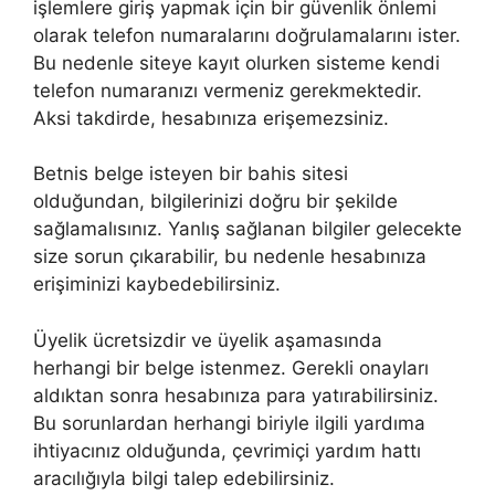
işlemlere giriş yapmak için bir güvenlik önlemi
olarak telefon numaralarını doğrulamalarını ister.
Bu nedenle siteye kayıt olurken sisteme kendi
telefon numaranızı vermeniz gerekmektedir.
Aksi takdirde, hesabınıza erişemezsiniz.
Betnis belge isteyen bir bahis sitesi
olduğundan, bilgilerinizi doğru bir şekilde
sağlamalısınız. Yanlış sağlanan bilgiler gelecekte
size sorun çıkarabilir, bu nedenle hesabınıza
erişiminizi kaybedebilirsiniz.
Üyelik ücretsizdir ve üyelik aşamasında
herhangi bir belge istenmez. Gerekli onayları
aldıktan sonra hesabınıza para yatırabilirsiniz.
Bu sorunlardan herhangi biriyle ilgili yardıma
ihtiyacınız olduğunda, çevrimiçi yardım hattı
aracılığıyla bilgi talep edebilirsiniz.