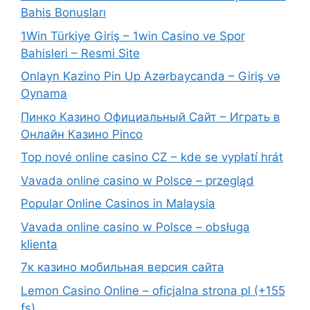
Bahis Bonusları
1Win Türkiye Giriş – 1win Casino ve Spor
Bahisleri – Resmi Site
Onlayn Kazino Pin Up Azərbaycanda – Giriş və
Oynama
Пинко Казино Официальный Сайт – Играть в
Онлайн Казино Pinco
Top nové online casino CZ – kde se vyplatí hrát
Vavada online casino w Polsce – przegląd
Popular Online Casinos in Malaysia
Vavada online casino w Polsce – obsługa
klienta
7к казино мобильная версия сайта
Lemon Casino Online – oficjalna strona pl (+155
fs)