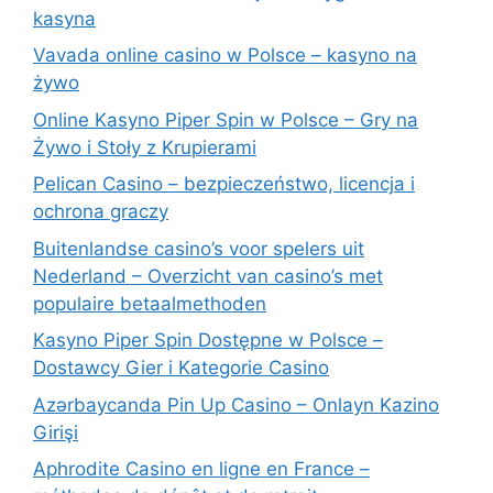
kasyna
Vavada online casino w Polsce – kasyno na
żywo
Online Kasyno Piper Spin w Polsce – Gry na
Żywo i Stoły z Krupierami
Pelican Casino – bezpieczeństwo, licencja i
ochrona graczy
Buitenlandse casino’s voor spelers uit
Nederland – Overzicht van casino’s met
populaire betaalmethoden
Kasyno Piper Spin Dostępne w Polsce –
Dostawcy Gier i Kategorie Casino
Azərbaycanda Pin Up Casino – Onlayn Kazino
Girişi
Aphrodite Casino en ligne en France –