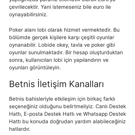
çevrilecektir. Yani istemeseniz bile euro ile
oynayabilirsiniz.
Poker alanı lobi olarak hizmet vermektedir. Bu
bölümde gerçek kişilere karşı çeşitli oyunlar
oynanabilir. Lobide okey, tavla ve poker gibi
oyunlar sunulmaktadır. Bir hesap oluşturduktan
sonra, kullanıcıları lobi için yapılandırın ve
oyunları görüntüleyin.
Betnis İletişim Kanalları
Betnis bahisleriyle etkileşim için birkaç farklı
seçeneğiniz olduğunu belirtmeliyiz. Canlı Destek
Hattı, E-posta Destek Hattı ve Whatsapp Destek
Hattı bu konuda doğrudan yardım alabileceğiniz
hatlardır.