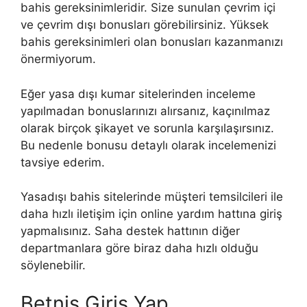
bahis gereksinimleridir. Size sunulan çevrim içi
ve çevrim dışı bonusları görebilirsiniz. Yüksek
bahis gereksinimleri olan bonusları kazanmanızı
önermiyorum.
Eğer yasa dışı kumar sitelerinden inceleme
yapılmadan bonuslarınızı alırsanız, kaçınılmaz
olarak birçok şikayet ve sorunla karşılaşırsınız.
Bu nedenle bonusu detaylı olarak incelemenizi
tavsiye ederim.
Yasadışı bahis sitelerinde müşteri temsilcileri ile
daha hızlı iletişim için online yardım hattına giriş
yapmalısınız. Saha destek hattının diğer
departmanlara göre biraz daha hızlı olduğu
söylenebilir.
Betnis Giriş Yap