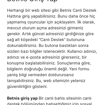
Herhangi bir web sitesi gibi Betnis Canlı Destek
Hattına giriş yapabilirsiniz. Bunu daha önce hiç
yapmamış oyuncular için açıklayalım. İlk olarak,
mevcut oturum açma adresinizi girmeniz
gerekir. Artık güncel adresinizi girdiğinize göre
sağ alt köşedeki “Canlı Destek” butonuna
dokunabilirsiniz. Bu butona bastıktan sonra
sizden bazı bilgiler istenecektir. Kullanıcı adınızı,
adınızı ve e-posta adresinizi girerseniz, bir
konuşma başlatabilirsiniz. Sonuçlarıma göre,
bilgilerin doğruluğu önemli değil. Yani formu
yanlış bilgi vermeden doldurursanız
tanışabilirsiniz. Bu, web sitemizin yetersiz
güvenilirliğini gösterir.
Betnis giriş yap
Bir canlı bahis sitesinin canlı
destek bölümünden bahsettiğimiz için sosyal