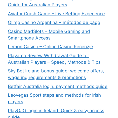
Guide for Australian Players
Aviator Crash Game – Live Betting Experience
Olimp Casino Argentina – métodos de pago
Casino MadSlots – Mobile Gaming and
Smartphone Access
Lemon Casino – Online Casino Recenzje
Playamo Review Withdrawal Guide for
Australian Players – Speed, Methods & Tips
Sky Bet Ireland bonus guide: welcome offers,
wagering requirements & promotions
Betfair Australia login: payment methods guide
Leovegas Sport steps and methods for Irish
players
PlayOJO login in Ireland: Quick & easy access
guide